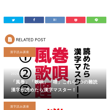
RELATED POST
漢字読み講座
2024.12.28
「風巻」「歌唄」「哩」これら3つの難読
漢字が読めたら漢字マスター！
漢字読み講座