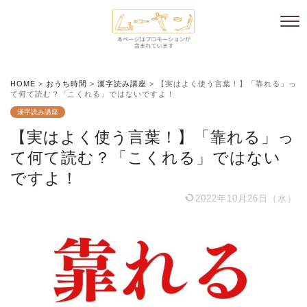
HOME
>
おうち時間
>
漢字読み講座
>
【実はよく使う言葉！】「靠れる」っ
て何て読む？「こくれる」ではないですよ！
漢字読み講座
【実はよく使う言葉！】「靠れる」っ
て何て読む？「こくれる」ではない
ですよ！
2022年10月26日（水）