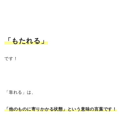
「もたれる
」
です！
「靠れる」は、
「他のものに寄りかかる状態」という意味の言葉です！