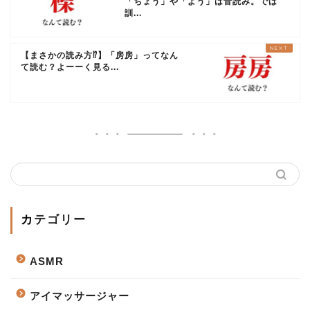
「ちょう」や「よう」は音読み。では
訓...
【まさかの読み方⁉︎】「房房」ってなん
て読む？よーーく見る...
カテゴリー
ASMR
アイマッサージャー