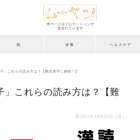
枕
休養
ヘルスケア
子」これらの読み方は？【難読漢字に挑戦！】
子」これらの読み方は？【難
2022年10月24日（月）