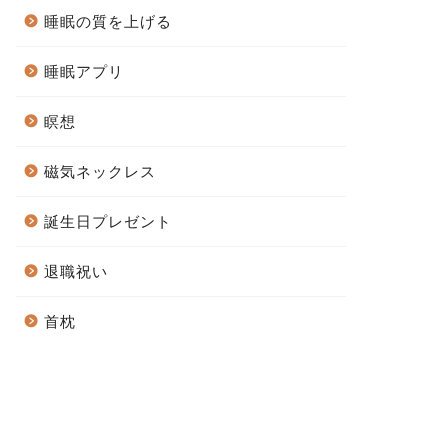
睡眠の質を上げる
睡眠アプリ
瞑想
磁気ネックレス
誕生日プレゼント
退職祝い
首枕