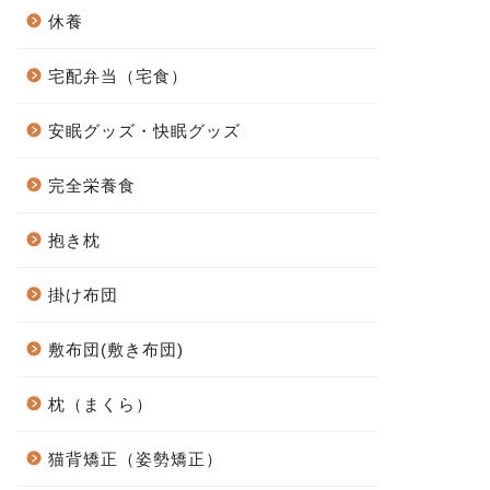
休養
宅配弁当（宅食）
安眠グッズ・快眠グッズ
完全栄養食
抱き枕
掛け布団
敷布団(敷き布団)
枕（まくら）
猫背矯正（姿勢矯正）