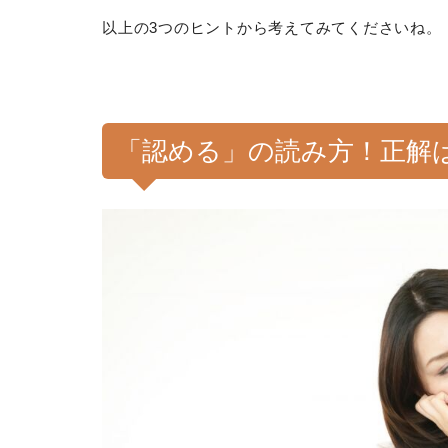
以上の3つのヒントから考えてみてくださいね。
「認める」の読み方！正解