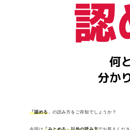
「認める
」の読み方をご存知でしょうか？
今回は
「みとめる」以外の読み方
でお答えくだ