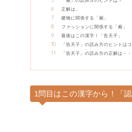
「廂」の読み方のヒントは？
正解は…
建物に関係する「廂」
ファッションに関係する「廂」
最後はこの漢字！「告天子」
「告天子」の読み方のヒントはコ
「告天子」の読み方の正解は・・
1問目はこの漢字から！「