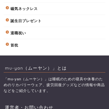
磁気ネックレス
誕生日プレゼント
退職祝い
首枕
mu-yan（ムーヤン）」とは
「mu-yan（ムーヤン）」は睡眠のための寝具や休養のた
めのリカバリーウェア、疲労回復グッズなどの情報や商品
などをご紹介しています。
運営者・お問い合わせ