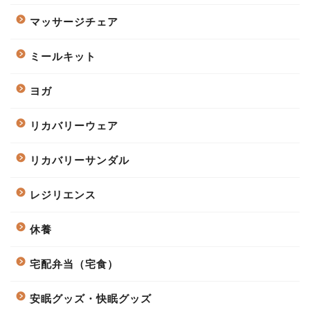
マッサージチェア
ミールキット
ヨガ
リカバリーウェア
リカバリーサンダル
レジリエンス
休養
宅配弁当（宅食）
安眠グッズ・快眠グッズ