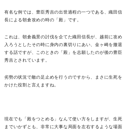
有名な例では、豊臣秀吉の出世過程の一つである、織田信
長による朝倉攻めの時の「殿」です。
これは、朝倉義景の討伐を企てた織田信長が、越前に攻め
入ろうとしたその時に身内の裏切りにあい、金ヶ崎を撤退
する話ですが、このときの「殿」を志願したのが後の豊臣
秀吉とされています。
劣勢の状況で敵の足止めを行うのですから、まさに生死を
かけた役割と言えますね。
現在でも「殿をつとめる」なんて使い方をしますが、生死
までいかずとも、非常に大事な局面を左右するような場面