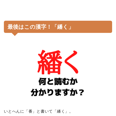
最後はこの漢字！「繙く」
いとへんに「番」と書いて「繙く」。