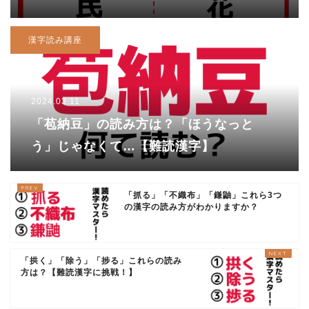
漢字読み講座
2024.03.11
「苞納豆」の読み方は？「ほうなっと
う」じゃなくて…【難読漢字】
「抓る」「不織布」「鎌鼬」これら3つ
の漢字の読み方がわかりますか？
「拱く」「除う」「捗る」これらの読み
方は？【難読漢字に挑戦！】