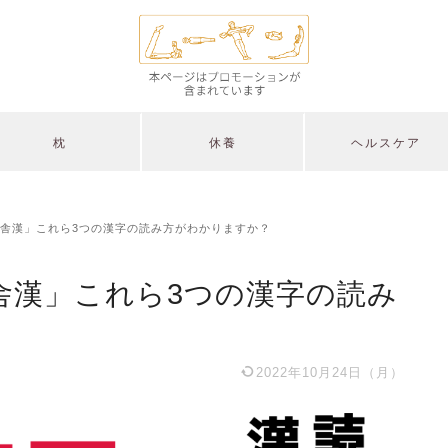
枕
休養
ヘルスケア
舎漢」これら3つの漢字の読み方がわかりますか？
舎漢」これら3つの漢字の読み
2022年10月24日（月）