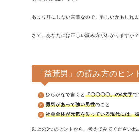
あまり耳にしない言葉なので、難しいかもしれ
さて、あなたには正しい読み方がわかりますか
「益荒男」の読み方のヒン
ひらがなで書くと
「〇〇〇〇」の4文字
で
勇気があって強い男性
のこと
社会全体が元気を失っている現代には、
以上の3つのヒントから、考えてみてくださいね