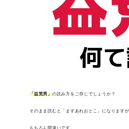
「益荒男」
の読み方をご存じでしょうか？
そのまま読むと「ますあれおとこ」になります
もちろん間違いです。