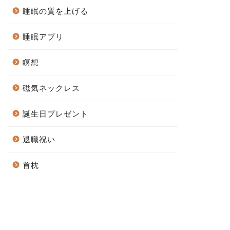
睡眠の質を上げる
睡眠アプリ
瞑想
磁気ネックレス
誕生日プレゼント
退職祝い
首枕