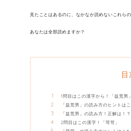
見たことはあるのに、なかなか読めないこれら
あなたは全部読めますか？
目
1問目はこの漢字から！「益荒男
「益荒男」の読み方のヒントはこ
「益荒男」の読み方！正解は！？
2問目はこの漢字！「苛苛」