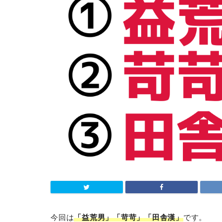
今回は
「益荒男」「苛苛」「田舎漢」
です。