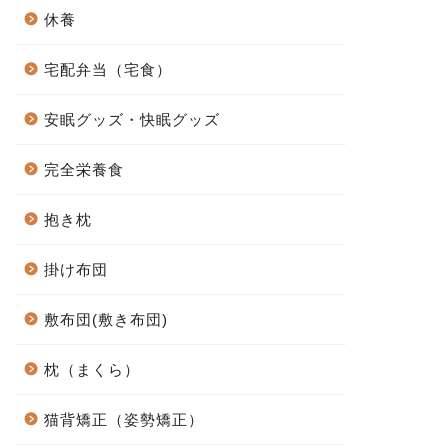
休養
宅配弁当（宅食）
安眠グッズ・快眠グッズ
完全栄養食
抱き枕
掛け布団
敷布団(敷き布団)
枕（まくら）
猫背矯正（姿勢矯正）