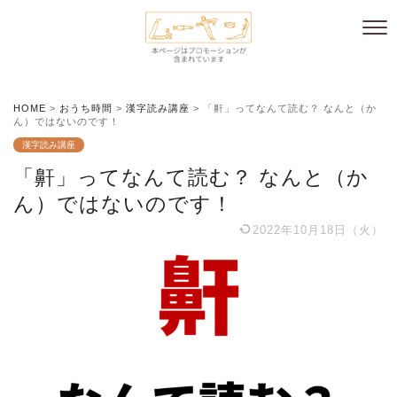
HOME
>
おうち時間
>
漢字読み講座
>
「鼾」ってなんて読む？ なんと（か
ん）ではないのです！
漢字読み講座
「鼾」ってなんて読む？ なんと（か
ん）ではないのです！
2022年10月18日（火）