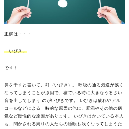
正解は・・・
「いびき」
です！
鼻を干すと書いて、鼾（いびき）。 呼吸の通る気道が狭く
なってしまうことが原因で、寝ている時に大きなうるさい
音を出してしまう のがいびきです。 いびきは疲れやアル
コールなどによる一時的な原因の他に、肥満やその他の病
気など慢性的な原因があります。 いびきはかいている本人
も、聞かされる周りの人たちの睡眠も浅くなってしまうた