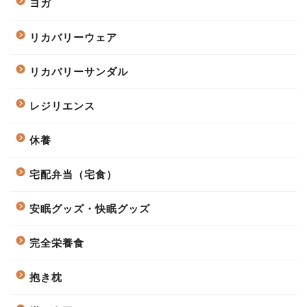
ヨガ
リカバリーウェア
リカバリーサンダル
レジリエンス
休養
宅配弁当（宅食）
安眠グッズ・快眠グッズ
完全栄養食
抱き枕