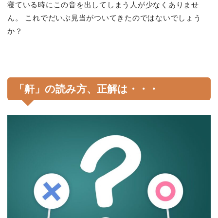
寝ている時にこの音を出してしまう人が少なくありませ
ん。 これでだいぶ見当がついてきたのではないでしょう
か？
「鼾」の読み方、正解は・・・