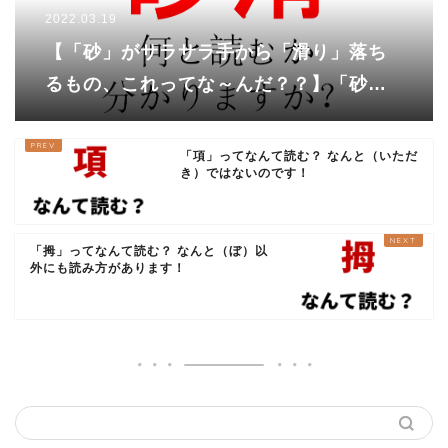
2022.03.19
【「砂」がサラサラ手から「滑り」落ち
るもの、これってな～んだ？？】「砂
滑」という漢字、あなたは読めますか？
「項」ってなんて読む？ なんと（いただ
き）ではないのです！
「拇」ってなんて読む？ なんと（ぼ）以
外にも読み方があります！