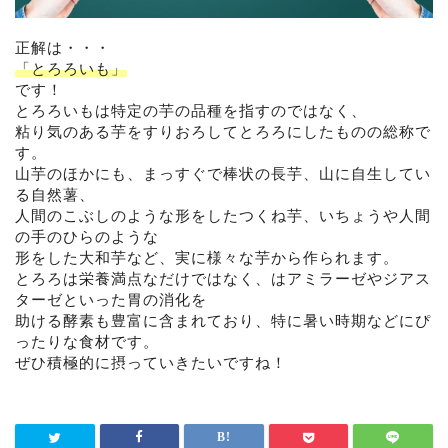
正解は・・・
「とろろいも」
です！
とろろいもは特定の芋の品種を指すのではなく、
粘り気のある芋をすりおろしてとろろにしたものの総称で
す。
山芋のほかにも、まっすぐで棒状の長芋、山に自生してい
る自然薯、
人間のこぶしのような形をしたつくね芋、いちょうや人間
の手のひらのような
形をした大和芋など、実に様々な芋から作られます。
とろろは栄養満点なだけではなく、はアミラーゼやジアス
ターゼといった胃の消化を
助ける酵素も豊富に含まれており、特に暑い時期などにぴ
ったりな食材です。
ぜひ積極的に摂っていきたいですね！