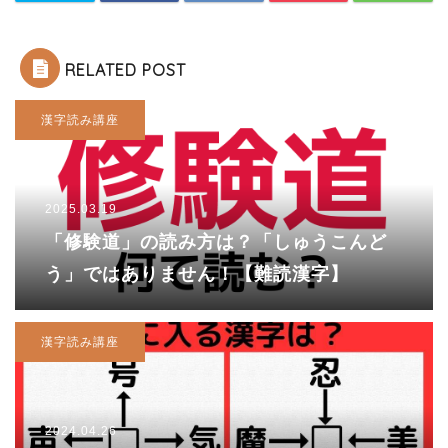
RELATED POST
漢字読み講座
2025.03.19
「修験道」の読み方は？「しゅうこんど
う」ではありません！【難読漢字】
漢字読み講座
2024.04.26