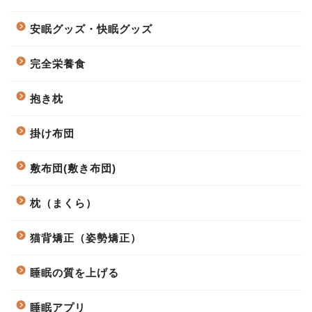
安眠グッズ・快眠グッズ
完全栄養食
抱き枕
掛け布団
敷布団(敷き布団)
枕（まくら）
猫背矯正（姿勢矯正）
睡眠の質を上げる
睡眠アプリ