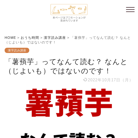
HOME
>
おうち時間
>
漢字読み講座
>
「薯蕷芋」ってなんて読む？ なんと
（じよいも）ではないのです！
漢字読み講座
「薯蕷芋」ってなんて読む？ なんと
（じよいも）ではないのです！
2022年10月17日（月）