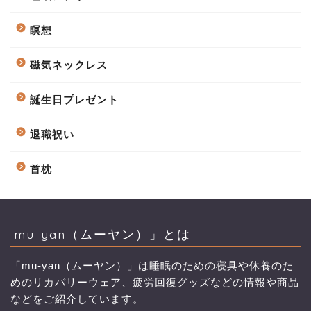
瞑想
磁気ネックレス
誕生日プレゼント
退職祝い
首枕
mu-yan（ムーヤン）」とは
「mu-yan（ムーヤン）」は睡眠のための寝具や休養のた
めのリカバリーウェア、疲労回復グッズなどの情報や商品
などをご紹介しています。