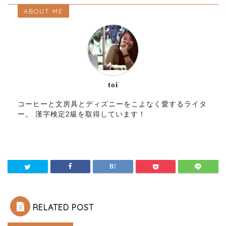
ABOUT ME
toi
コーヒーと文房具とディズニーをこよなく愛するライタ
ー。 漢字検定2級を取得しています！
RELATED POST