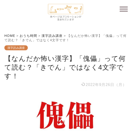
HOME
>
おうち時間
>
漢字読み講座
>
【なんだか怖い漢字】「傀儡」って何
て読む？「きでん」ではなく4文字です！
漢字読み講座
【なんだか怖い漢字】「傀儡」って何
て読む？「きでん」ではなく4文字で
す！
2022年9月26日（月）