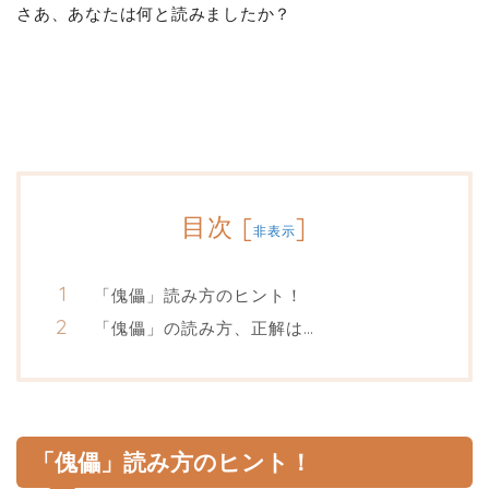
さあ、あなたは何と読みましたか？
目次
[
]
非表示
「傀儡」読み方のヒント！
「傀儡」の読み方、正解は…
「傀儡」読み方のヒント！