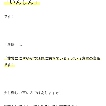
「いんしん
」
です！
「殷賑」は、
「非常ににぎやかで活気に満ちている」という意味の言葉
です！
少し難しい言い方ではありますが、