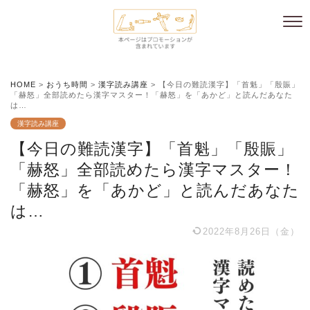
HOME
>
おうち時間
>
漢字読み講座
>
【今日の難読漢字】「首魁」「殷賑」
「赫怒」全部読めたら漢字マスター！「赫怒」を「あかど」と読んだあなた
は…
漢字読み講座
【今日の難読漢字】「首魁」「殷賑」
「赫怒」全部読めたら漢字マスター！
「赫怒」を「あかど」と読んだあなた
は…
2022年8月26日（金）