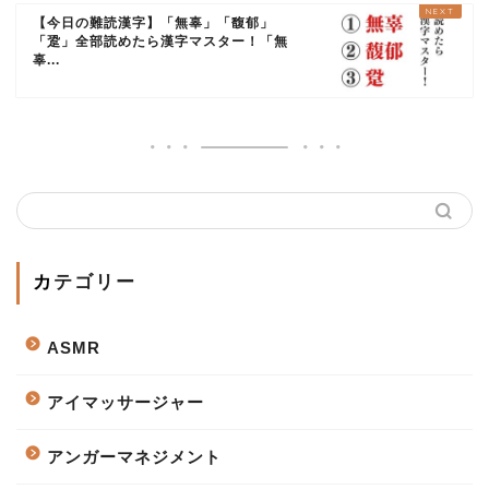
【今日の難読漢字】「無辜」「馥郁」
「跫」全部読めたら漢字マスター！「無
辜...
カテゴリー
ASMR
アイマッサージャー
アンガーマネジメント