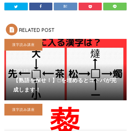
RELATED POST
漢字読み講座
2023.10.16
【熟語を探せ！】□を埋めるとコトバが完
成します！
漢字読み講座