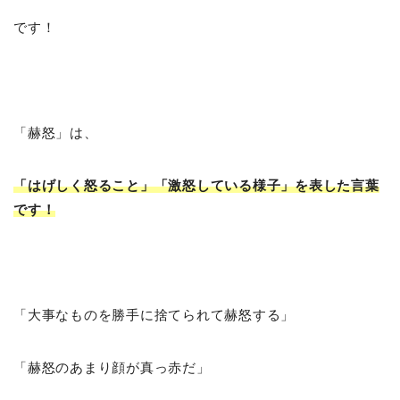
です！
「赫怒」は、
「はげしく怒ること」「激怒している様子」を表した言葉
です！
「大事なものを勝手に捨てられて赫怒する」
「赫怒のあまり顔が真っ赤だ」