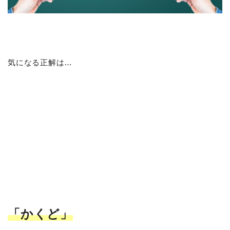
気になる正解は…
「かくど
」