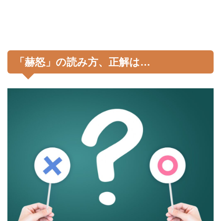
「赫怒」の読み方、正解は…