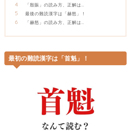
「殷賑」の読み方、正解は…
最後の難読漢字は「赫怒」！
「赫怒」の読み方、正解は…
最初の難読漢字は「首魁」！