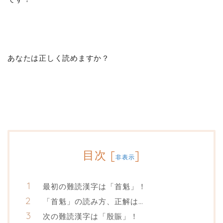
あなたは正しく読めますか？
目次
[
]
非表示
最初の難読漢字は「首魁」！
「首魁」の読み方、正解は…
次の難読漢字は「殷賑」！