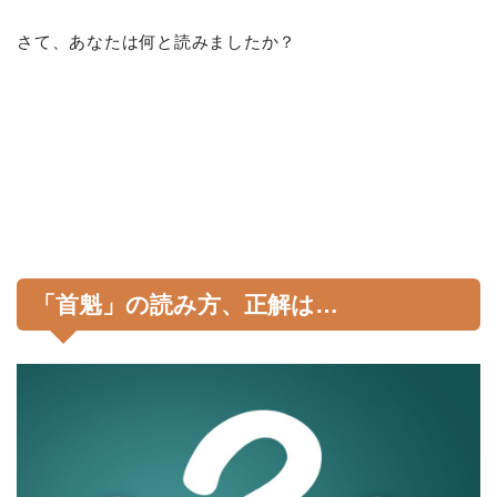
さて、あなたは何と読みましたか？
「首魁」の読み方、正解は…