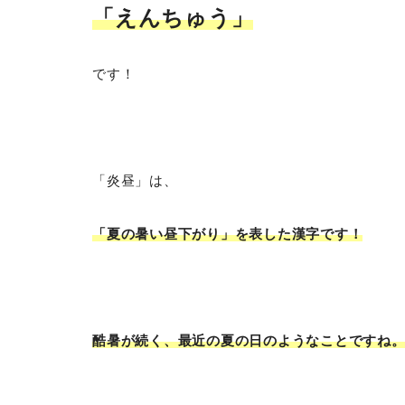
「えんちゅう
」
です！
「炎昼」は、
「夏の暑い昼下がり」を表した漢字です！
酷暑が続く、最近の夏の日のようなことですね