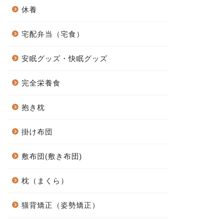
休養
宅配弁当（宅食）
安眠グッズ・快眠グッズ
完全栄養食
抱き枕
掛け布団
敷布団(敷き布団)
枕（まくら）
猫背矯正（姿勢矯正）