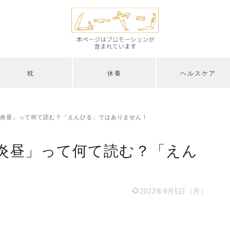
枕
休養
ヘルスケア
炎昼」って何て読む？「えんひる」ではありません！
炎昼」って何て読む？「えん
2022年9月5日（月）