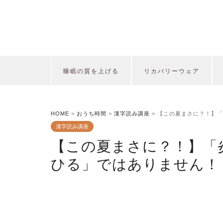
睡眠の質を上げる
リカバリーウェア
HOME
>
おうち時間
>
漢字読み講座
>
【この夏まさに？！】「
漢字読み講座
【この夏まさに？！】「
ひる」ではありません！