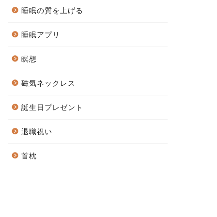
睡眠の質を上げる
睡眠アプリ
瞑想
磁気ネックレス
誕生日プレゼント
退職祝い
首枕