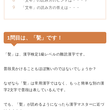
「艾年」の読み方のヒントは・・・？
「艾年」の読み方の答えは・・・
1問目は、「甃」です！
「甃」は、漢字検定1級レベルの難読漢字です。
普段見かけることもほぼ無いのではないでしょうか？
なぜなら「甃」は常用漢字ではなく、もっと簡単な別の漢
字2文字で普段は表しているんです。
でも、「甃」が読めるようになったら漢字マスターに近づ