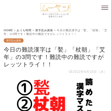
HOME
>
おうち時間
>
漢字読み講座
>
今日の難読漢字は「甃」「杖朝」「艾
年」の3問です！難読中の難読ですがレッツトライ！！
漢字読み講座
今日の難読漢字は「甃」「杖朝」「艾
年」の3問です！難読中の難読ですが
レッツトライ！！
2022年8月10日（水）