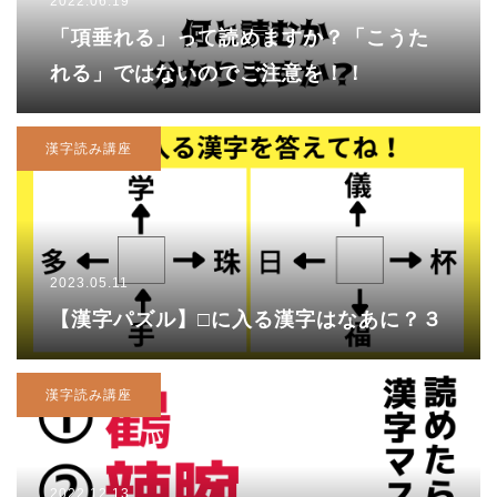
2022.06.19
「項垂れる」って読めますか？「こうた
れる」ではないのでご注意を！！
漢字読み講座
2023.05.11
【漢字パズル】□に入る漢字はなあに？３
漢字読み講座
2022.12.13