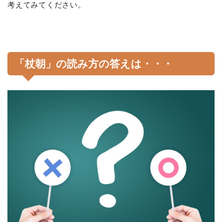
考えてみてください。
「杖朝」の読み方の答えは・・・