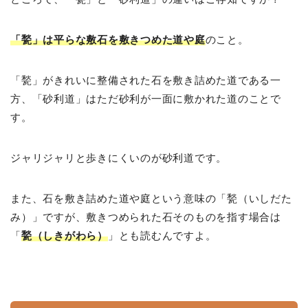
「甃」は平らな敷石を敷きつめた道や庭
のこと。
「甃」がきれいに整備された石を敷き詰めた道である一
方、「砂利道」はただ砂利が一面に敷かれた道のことで
す。
ジャリジャリと歩きにくいのが砂利道です。
また、石を敷き詰めた道や庭という意味の「甃（いしだた
み）」ですが、敷きつめられた石そのものを指す場合は
「
甃（しきがわら）
」とも読むんですよ。