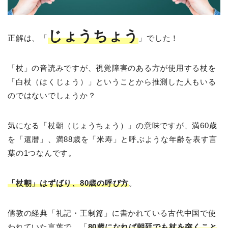
じょうちょう
正解は、「
」でした！
「杖」の音読みですが、視覚障害のある方が使用する杖を
「白杖（はくじょう）」ということから推測した人もいる
のではないでしょうか？
気になる「杖朝（じょうちょう）」の意味ですが、満60歳
を「還暦」、満88歳を「米寿」と呼ぶような年齢を表す言
葉の1つなんです。
「杖朝」はずばり、80歳の呼び方
。
儒教の経典「礼記・王制篇」に書かれている古代中国で使
われていた言葉で、「
80歳になれば朝廷でも杖を突くこと