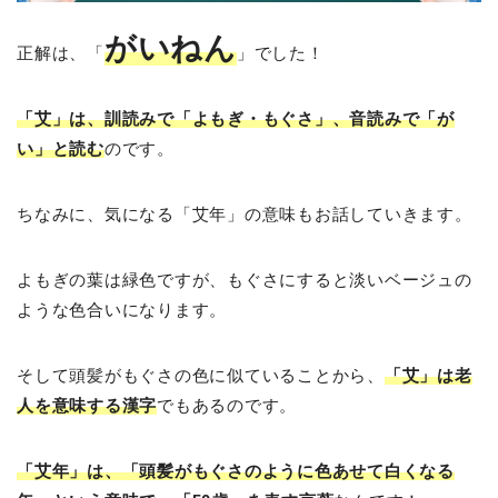
がいねん
正解は、「
」でした！
「艾」は、訓読みで「よもぎ・もぐさ」、音読みで「が
い」と読む
のです。
ちなみに、気になる「艾年」の意味もお話していきます。
よもぎの葉は緑色ですが、もぐさにすると淡いベージュの
ような色合いになります。
そして頭髪がもぐさの色に似ていることから、
「艾」は老
人を意味する漢字
でもあるのです。
「艾年」は、「頭髪がもぐさのように色あせて白くなる