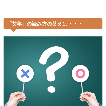
「艾年」の読み方の答えは・・・