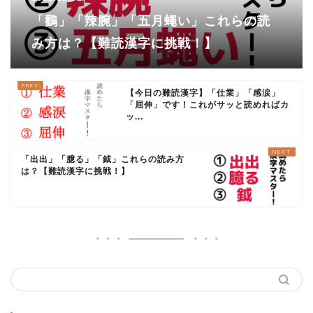
「鸛」「辣腕」「五月蠅い」これらの読
み方は？【難読漢字に挑戦！】
【今日の難読漢字】「仕業」「感涙」
「屈伸」です！これがサッと読めればカ
ッ...
「出出」「臆る」「鉞」これらの読み方
は？【難読漢字に挑戦！】