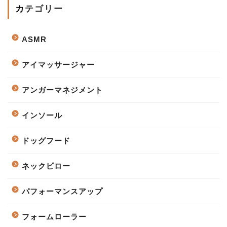
カテゴリー
ASMR
アイマッサージャー
アンガーマネジメント
インソール
ドッグフード
ネックピロー
パフォーマンスアップ
フォームローラー