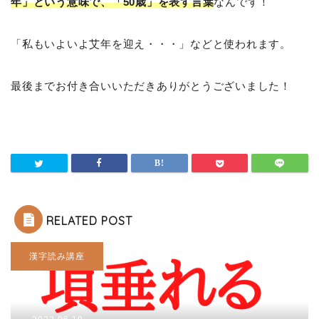
年」という意味で、「50歳」を表す言葉
なんです！
「私もいよいよ艾年を迎え・・・」などと使われます。
最後までお付き合いいただきありがとうございました！
RELATED POST
漢字読み講座