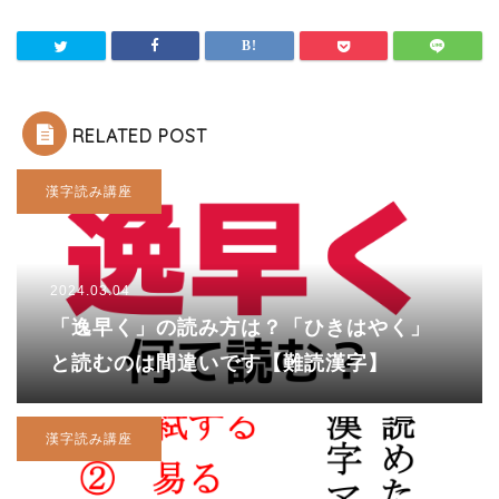
RELATED POST
漢字読み講座
2024.03.04
「逸早く」の読み方は？「ひきはやく」
と読むのは間違いです【難読漢字】
漢字読み講座