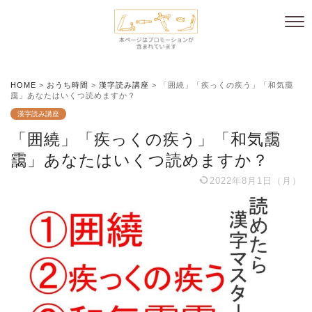
HOME
>
おうち時間
>
漢字読み講座
>
「囲繞」「疾っくの疾う」「和気靄
靄」あなたはいくつ読めますか？
漢字読み講座
「囲繞」「疾っくの疾う」「和気靄
靄」あなたはいくつ読めますか？
2022年8月1日（月）