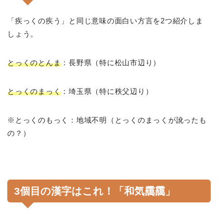
「疾っくの疾う」と同じ意味の面白い方言を2つ紹介しま
しょう。
とっくのとんま
：長野県（特に松山市辺り）
とっくのまっく
：埼玉県（特に秩父辺り）
※とっくのもっく：地域不明（とっくのまっくが訛ったも
の？）
3個目の漢字はこれ！「和気靄靄」