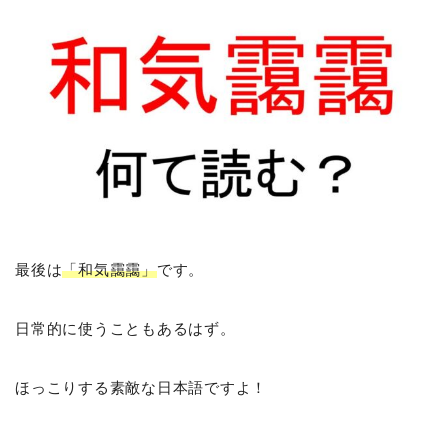
最後は
「和気靄靄」
です。
日常的に使うこともあるはず。
ほっこりする素敵な日本語ですよ！