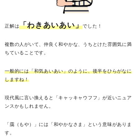
「わきあいあい」
正解は
でした！
複数の人がいて、仲良く和やかな、うちとけた雰囲気に満
ちていることです。
一般的には「和気あいあい」のように、後半をひらがなに
しますね！
現代風に言い換えると「キャッキャウフフ」が近いニュア
ンスかもしれません。
「靄（もや）」には「和やかなさま」という意味がありま
す。