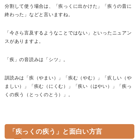
分割して使う場合は、「疾っくに出かけた」「疾うの昔に
終わった」などと言いますね。
「今さら言及するようなことではない」といったニュアン
スがありますよ。
「疾」の音読みは「シツ」。
訓読みは「疾（やまい）」「疾む（やむ）」「疚しい（や
ましい）」「疾む（にくむ）」「疾い（はやい）」「疾っ
くの疾う（とっくのとう）」。
「疾っくの疾う」と面白い方言