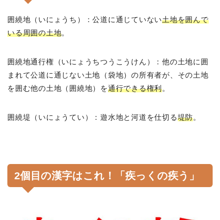
囲繞地（いにょうち）：公道に通じていない
土地を囲んで
いる周囲の土地
。
囲繞地通行権（いにょうちつうこうけん）：他の土地に囲
まれて公道に通じない土地（袋地）の所有者が、その土地
を囲む他の土地（囲繞地）を
通行できる権利
。
囲繞堤（いにょうてい）：遊水地と河道を仕切る
堤防
。
2個目の漢字はこれ！「疾っくの疾う」