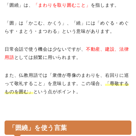
「囲繞」は、
「まわりを取り囲むこと」
を指します。
「囲」は「かこむ、かくう」、「繞」には「めぐる・めぐ
らす・まとう・まつわる」という意味があります。
日常会話で使う機会は少ないですが、
不動産、建設、法律
用語
としては頻繁に用いられます。
また、仏教用語では「衆僧が尊像のまわりを、右回りに巡
って敬礼すること」を意味します。この場合、
「尊敬する
ものを囲む」
という点がポイント。
「囲繞」を使う言葉