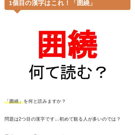
1個目の漢字はこれ！「囲繞」
「囲繞」
を何と読みますか？
問題は2つ目の漢字です…初めて観る人が多いのでは？