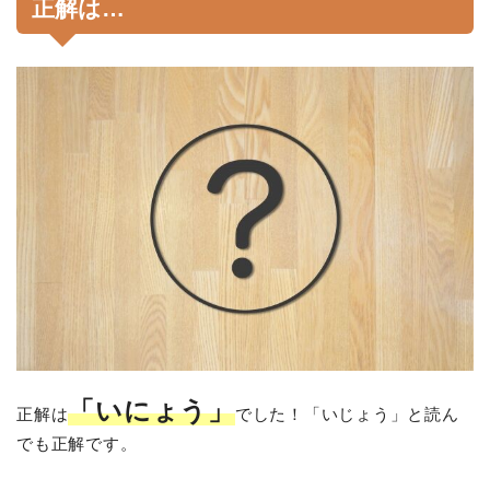
正解は…
「いにょう」
正解は
でした！「いじょう」と読ん
でも正解です。