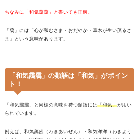
ちなみに「和気藹藹」と書いても正解。
「藹」には「心が和むさま・おだやか・草木が生い茂るさ
ま」という意味があります。
「和気靄靄」の類語は「和気」がポイン
ト！
「和気靄靄」と同様の意味を持つ類語には
「和気」
が用い
られています。
例えば、和気藹然（わきあいぜん）・和気洋洋（わきよう