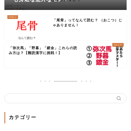
「尾骨」ってなんて読む？ （おこつ）じ
ゃありません！
「弥次馬」「野暮」「鍍金」これらの読
み方は？【難読漢字に挑戦！】
カテゴリー