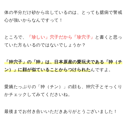
体の半分だけ砂から出しているのは、とっても臆病で警戒
心が強いからなんですって！
ところで、
「珍しい」穴子だから「珍穴子」
と書くと思っ
ていた方もいるのではないでしょうか？
「狆穴子」の「狆」は、日本原産の愛玩犬である「狆（チ
ン）」に顔が似ていることからつけられた
んですよ。
愛嬌たっぷりの「狆（チン）」の顔も、狆穴子とそっくり
かチェックしてみてくださいね。
最後までお付き合いいただきありがとうございました！