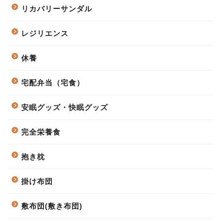
リカバリーサンダル
レジリエンス
休養
宅配弁当（宅食）
安眠グッズ・快眠グッズ
完全栄養食
抱き枕
掛け布団
敷布団(敷き布団)