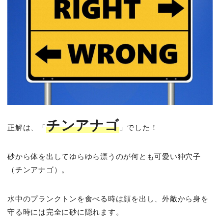
チンアナゴ
正解は、「
」でした！
砂から体を出してゆらゆら漂うのが何とも可愛い狆穴子
（チンアナゴ）。
水中のプランクトンを食べる時は顔を出し、外敵から身を
守る時には完全に砂に隠れます。