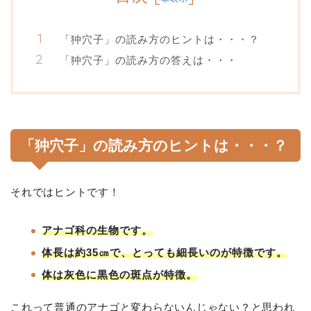
「狆穴子」の読み方のヒントは・・・？
「狆穴子」の読み方の答えは・・・
「狆穴子」の読み方のヒントは・・・？
それではヒントです！
アナゴ科の生物です。
体長は約35㎝で、とっても細長いのが特徴です。
体は灰色に黒色の斑点が特徴。
これって普通のアナゴと変わらないんじゃない？と思われ