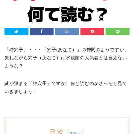
「狆穴子」・・・「穴子(あなご）」の仲間のようですが、
失礼ながら穴子（あなご）は水族館の人気者とは言えない
ような？
謎が深まる「狆穴子」ですが、何と読むのかさっそく見て
いきましょう！
目次
[
]
非表示