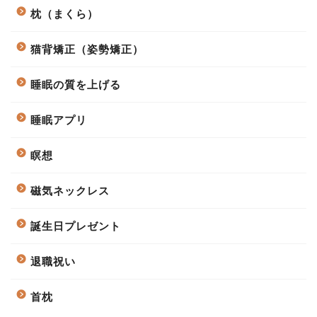
枕（まくら）
猫背矯正（姿勢矯正）
睡眠の質を上げる
睡眠アプリ
瞑想
磁気ネックレス
誕生日プレゼント
退職祝い
首枕