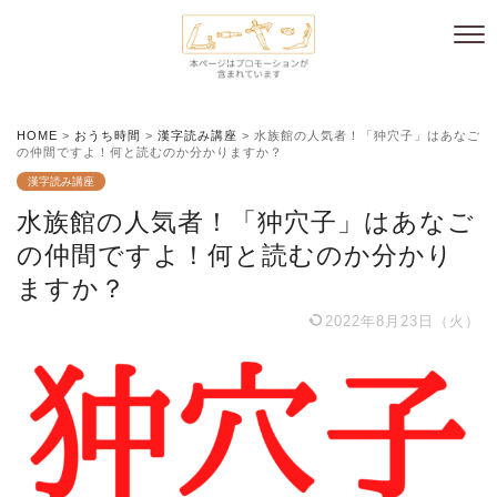
HOME
>
おうち時間
>
漢字読み講座
>
水族館の人気者！「狆穴子」はあなご
の仲間ですよ！何と読むのか分かりますか？
漢字読み講座
水族館の人気者！「狆穴子」はあなご
の仲間ですよ！何と読むのか分かり
ますか？
2022年8月23日（火）