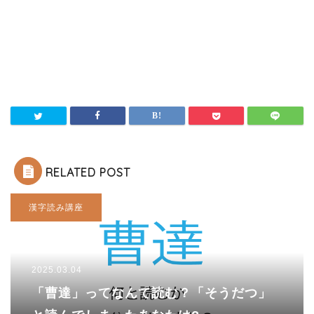
RELATED POST
漢字読み講座
2025.03.04
「曹達」ってなんて読む？「そうだつ」