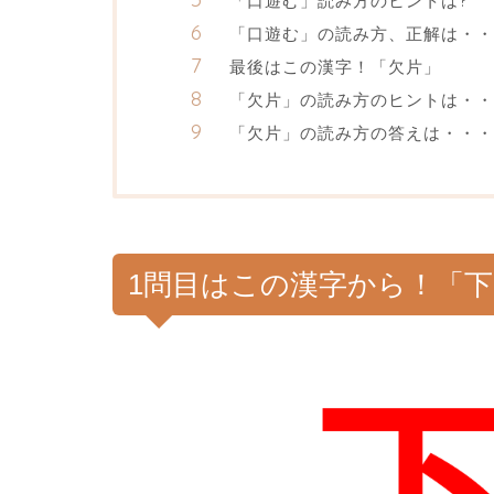
「口遊む」読み方のヒントは?
「口遊む」の読み方、正解は・・
最後はこの漢字！「欠片」
「欠片」の読み方のヒントは・・
「欠片」の読み方の答えは・・・
1問目はこの漢字から！「下