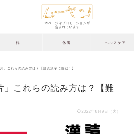
枕
休養
ヘルスケア
片」これらの読み方は？【難読漢字に挑戦！】
片」これらの読み方は？【難
2022年8月9日（火）