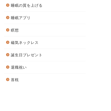
睡眠の質を上げる
睡眠アプリ
瞑想
磁気ネックレス
誕生日プレゼント
退職祝い
首枕