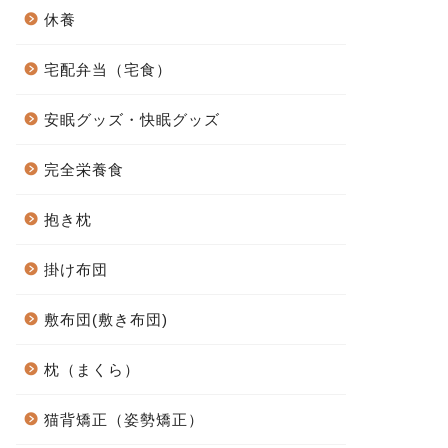
休養
宅配弁当（宅食）
安眠グッズ・快眠グッズ
完全栄養食
抱き枕
掛け布団
敷布団(敷き布団)
枕（まくら）
猫背矯正（姿勢矯正）