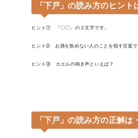
「下戸」の読み方のヒント
ヒント① 「〇〇」の２文字です。
ヒント➁ お酒を飲めない人のことを指す言葉で
ヒント③ カエルの鳴き声といえば？
「下戸」の読み方の正解は