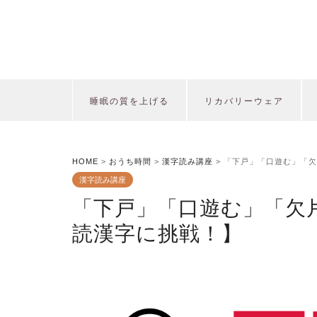
睡眠の質を上げる
リカバリーウェア
HOME
>
おうち時間
>
漢字読み講座
>
「下戸」「口遊む」「欠
漢字読み講座
「下戸」「口遊む」「欠
読漢字に挑戦！】