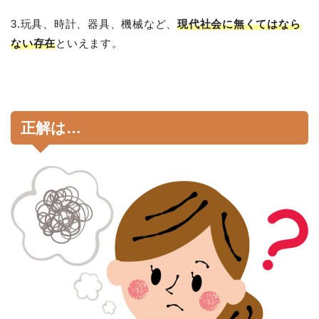
3.玩具、時計、器具、機械など、
現代社会に無くてはなら
ない存在
といえます。
正解は…