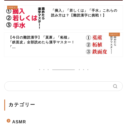
「摘入」「若しくは」「手水」これらの
読み方は？【難読漢字に挑戦！】
【今日の難読漢字】「茣蓙」「柘植」
「鉄面皮」全部読めたら漢字マスター！
「...
カテゴリー
ASMR