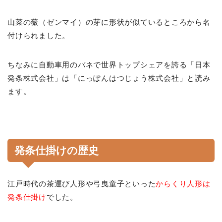
山菜の薇（ゼンマイ）の芽に形状が似ているところから名
付けられました。
ちなみに自動車用のバネで世界トップシェアを誇る「日本
発条株式会社」は「にっぽんはつじょう株式会社」と読み
ます。
発条仕掛けの歴史
江戸時代の茶運び人形や弓曳童子といった
からくり人形は
発条仕掛け
でした。