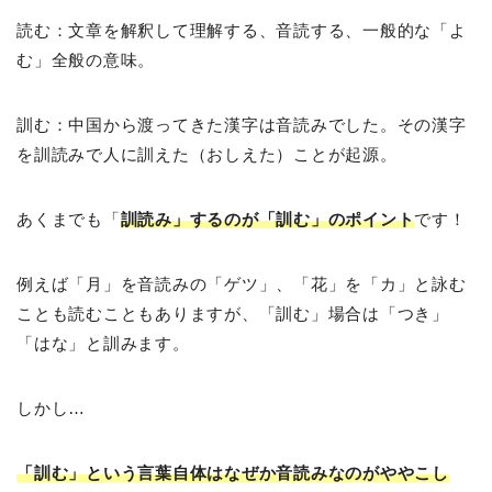
読む：文章を解釈して理解する、音読する、一般的な「よ
む」全般の意味。
訓む：中国から渡ってきた漢字は音読みでした。その漢字
を訓読みで人に訓えた（おしえた）ことが起源。
あくまでも「
訓読み」するのが「訓む」のポイント
です！
例えば「月」を音読みの「ゲツ」、「花」を「カ」と詠む
ことも読むこともありますが、「訓む」場合は「つき」
「はな」と訓みます。
しかし…
「訓む」という言葉自体はなぜか音読みなのがややこし