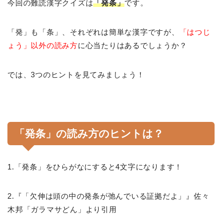
今回の難読漢字クイズは
「発条」
です。
「発」も「条」、それぞれは簡単な漢字ですが、
「はつじ
ょう」以外の読み方
に心当たりはあるでしょうか？
では、3つのヒントを見てみましょう！
「発条」の読み方のヒントは？
1.「発条」をひらがなにすると4文字になります！
2.『「欠伸は頭の中の発条が弛んでいる証拠だよ」』佐々
木邦「ガラマサどん」より引用