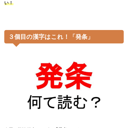
い！
３個目の漢字はこれ！「発条」