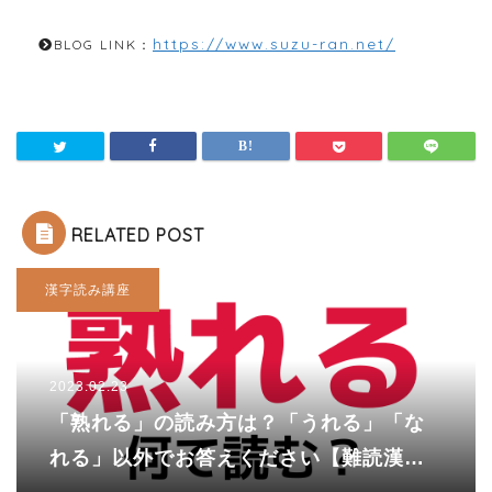
https://www.suzu-ran.net/
BLOG LINK：
RELATED POST
漢字読み講座
2023.02.23
「熟れる」の読み方は？「うれる」「な
れる」以外でお答えください【難読漢