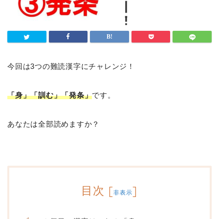
今回は3つの難読漢字にチャレンジ！
「身」「訓む」「発条」
です。
あなたは全部読めますか？
目次
[
]
非表示