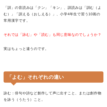
「訓」の音読みは「クン」「キン」、訓読みは「訓む（よ
む）」「訓える（おしえる）」、小学4年生で習う10画の
常用漢字です。
それでは「詠む」や「読む」も同じ意味なのでしょうか？
実はちょっと違うのです。
「よむ」それぞれの違い
詠む：俳句や詩など創作して声に出すこと、または創作物
を詠う（うたう）こと。