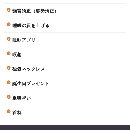
猫背矯正（姿勢矯正）
睡眠の質を上げる
睡眠アプリ
瞑想
磁気ネックレス
誕生日プレゼント
退職祝い
首枕