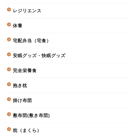
レジリエンス
休養
宅配弁当（宅食）
安眠グッズ・快眠グッズ
完全栄養食
抱き枕
掛け布団
敷布団(敷き布団)
枕（まくら）