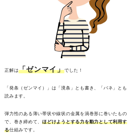
「ゼンマイ」
正解は
でした！
「発条（ゼンマイ）」は「溌条」とも書き、「バネ」とも
読みます。
弾力性のある薄い帯状や線状の金属を渦巻形に巻いたもの
で、巻き締めて、
ほどけようとする力を動力として利用す
る
仕組みです。