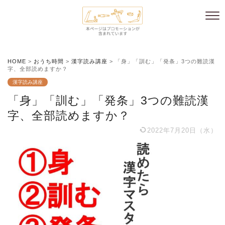
HOME
>
おうち時間
>
漢字読み講座
>
「身」「訓む」「発条」3つの難読漢
字、全部読めますか？
漢字読み講座
「身」「訓む」「発条」3つの難読漢
字、全部読めますか？
2022年7月20日（水）