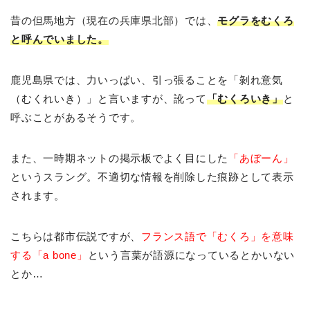
昔の但馬地方（現在の兵庫県北部）では、
モグラをむくろ
と呼んでいました。
鹿児島県では、力いっぱい、引っ張ることを「剝れ意気
（むくれいき）」と言いますが、訛って
「むくろいき」
と
呼ぶことがあるそうです。
また、一時期ネットの掲示板でよく目にした
「あぼーん」
というスラング。不適切な情報を削除した痕跡として表示
されます。
こちらは都市伝説ですが、
フランス語で「むくろ」を意味
する「a bone」
という言葉が語源になっているとかいない
とか…