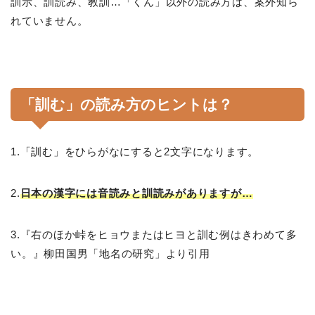
訓示、訓読み、教訓…「くん」以外の読み方は、案外知ら
れていません。
「訓む」の読み方のヒントは？
1.「訓む」をひらがなにすると2文字になります。
2.
日本の漢字には音読みと訓読みがありますが…
3.『右のほか峠をヒョウまたはヒヨと訓む例はきわめて多
い。』柳田国男「地名の研究」より引用