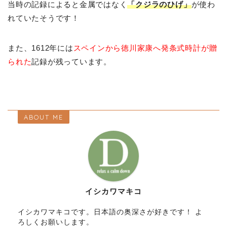
当時の記録によると金属ではなく
「クジラのひげ」
が使わ
れていたそうです！
また、1612年には
スペインから徳川家康へ発条式時計が贈
られた
記録が残っています。
ABOUT ME
イシカワマキコ
イシカワマキコです。日本語の奥深さが好きです！ よ
ろしくお願いします。