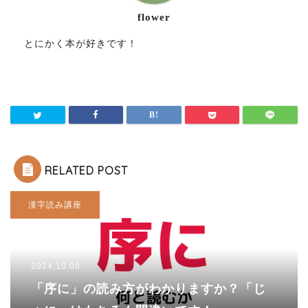
flower
とにかく本が好きです！
RELATED POST
漢字読み講座
2024.10.08
「序に」の読み方がわかりますか？「じ