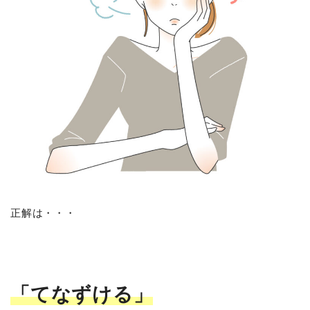
正解は・・・
「てなずける」