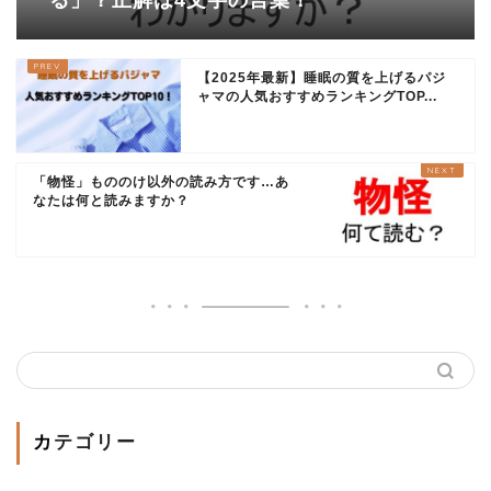
る」？正解は4文字の言葉！
【2025年最新】睡眠の質を上げるパジ
ャマの人気おすすめランキングTOP...
「物怪」もののけ以外の読み方です…あ
なたは何と読みますか？
カテゴリー