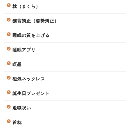
枕（まくら）
猫背矯正（姿勢矯正）
睡眠の質を上げる
睡眠アプリ
瞑想
磁気ネックレス
誕生日プレゼント
退職祝い
首枕