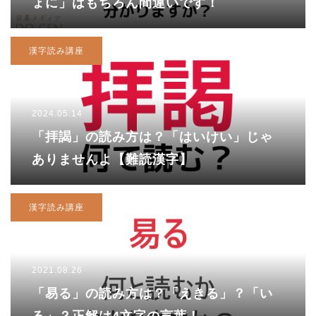
ょに」はもちろん間違いです！
漢字読み講座
2024.05.14
「拝謁」の読み方は？「はいけい」じゃ
ありませんよ【難読漢字】
漢字読み講座
2021.08.26
「易る」の読み方は？「えきる」？「い