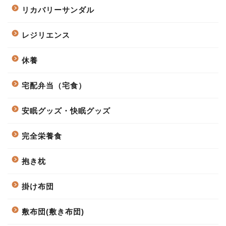
リカバリーサンダル
レジリエンス
休養
宅配弁当（宅食）
安眠グッズ・快眠グッズ
完全栄養食
抱き枕
掛け布団
敷布団(敷き布団)