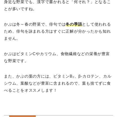
身近な野菜でも、漢字で書かれると「何それ？」となるこ
とが多いですね。
かぶは冬～春の野菜で、俳句では
冬の季語
として使われる
ため、俳句を詠まれる方はすぐに正解が分かったかも知れ
ません。
かぶはビタミンCやカリウム、食物繊維などの栄養が豊富
な野菜です。
また、かぶの葉の方には、ビタミンB₂、β-カロテン、カル
シウム、葉酸などが豊富に含まれるので、葉も捨てずに食
べることをオススメします！