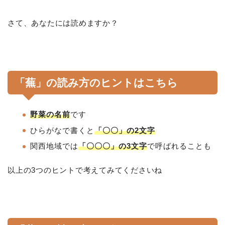
さて、あなたには読めますか？
「蕪」の読み方のヒントはこちら
野菜の名前
です
ひらがなで書くと
「〇〇」の2文字
関西地域では
「〇〇〇」の3文字
で呼ばれることも
以上の3つのヒントで考えてみてくださいね