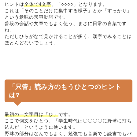
ヒントは
全体で4文字
、「○○○○」となります。
これは「そのことだけに集中する様子」とか「すっかり」
という意味の形容動詞です。
普段の会話や文章でもよく使う、まさに日常の言葉です
ね。
ただしひらがなで見かけることが多く、漢字でみることは
ほとんどないでしょう。
「只管」読み方のもうひとつのヒント
は?
最初の一文字目は「ひ」
です。
ここで例文をひとつ。「学生時代は〇〇〇〇に野球に打ち
込んだ」というように使います。
野球の部分はなんでもよく、勉強でも音楽でも読書でもバ