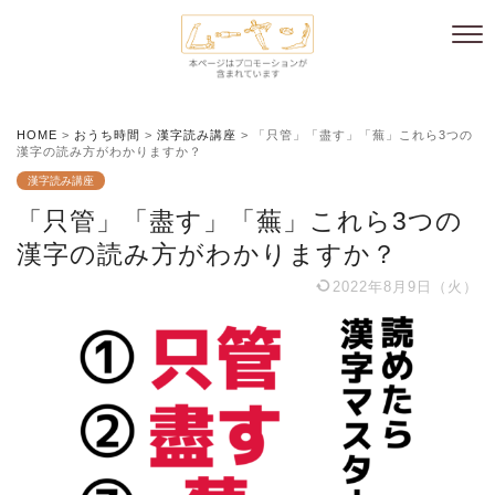
HOME
>
おうち時間
>
漢字読み講座
>
「只管」「盡す」「蕪」これら3つの
漢字の読み方がわかりますか？
漢字読み講座
「只管」「盡す」「蕪」これら3つの
漢字の読み方がわかりますか？
2022年8月9日（火）