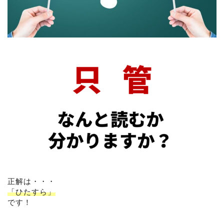
正解は・・・
「ひたすら」
です！