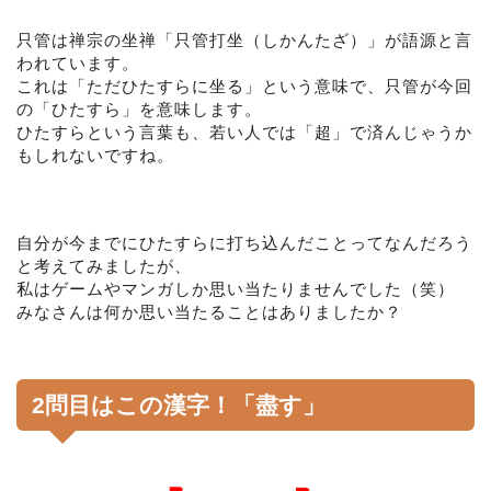
只管は禅宗の坐禅「只管打坐（しかんたざ）」が語源と言
われています。
これは「ただひたすらに坐る」という意味で、只管が今回
の「ひたすら」を意味します。
ひたすらという言葉も、若い人では「超」で済んじゃうか
もしれないですね。
自分が今までにひたすらに打ち込んだことってなんだろう
と考えてみましたが、
私はゲームやマンガしか思い当たりませんでした（笑）
みなさんは何か思い当たることはありましたか？
2問目はこの漢字！「盡す」