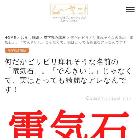
HOME
>
おうち時間
>
漢字読み講座
>
何だかビリビリ痺れそうな名前の「電
気石」。「でんきいし」じゃなくて、実はとっても綺麗なアレなんです！
漢字読み講座
何だかビリビリ痺れそうな名前の
「電気石」。「でんきいし」じゃなく
て、実はとっても綺麗なアレなんで
す！
2022年8月15日（月）