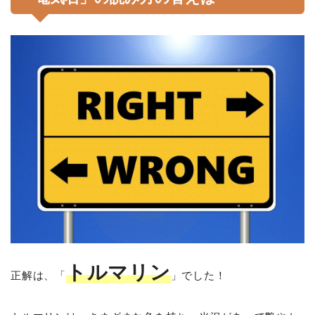
トルマリン
正解は、「
」でした！