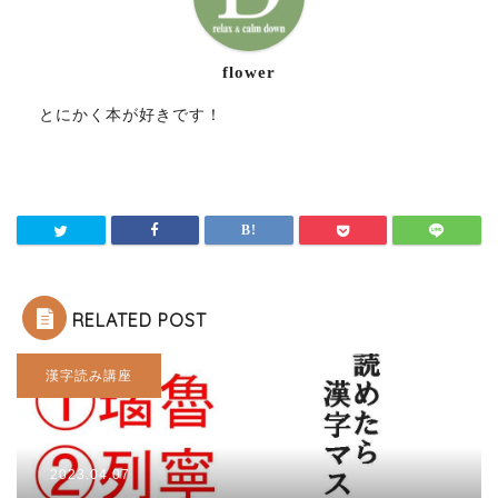
flower
とにかく本が好きです！
RELATED POST
漢字読み講座
2023.04.07