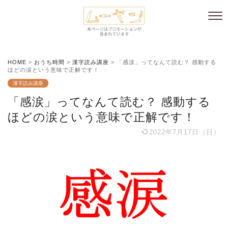
HOME
>
おうち時間
>
漢字読み講座
>
「感涙」ってなんて読む？ 感動する
ほどの涙という意味で正解です！
漢字読み講座
「感涙」ってなんて読む？ 感動する
ほどの涙という意味で正解です！
2022年7月17日（日）