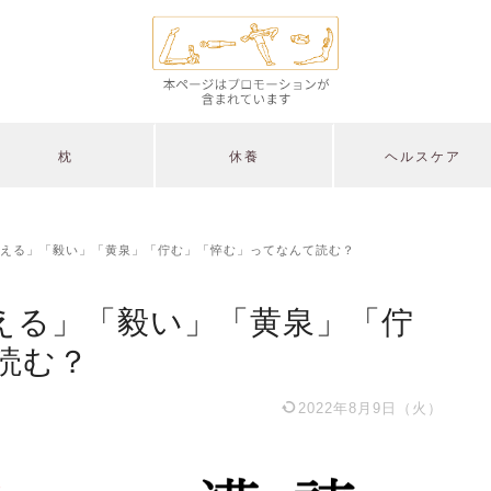
枕
休養
ヘルスケア
える」「毅い」「黄泉」「佇む」「悴む」ってなんて読む？
える」「毅い」「黄泉」「佇
読む？
2022年8月9日（火）