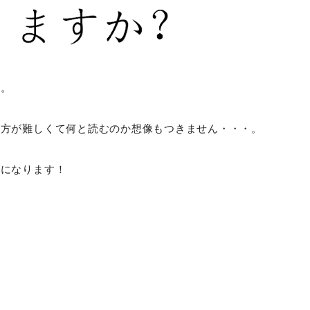
」。
の方が難しくて何と読むのか想像もつきません・・・。
題になります！