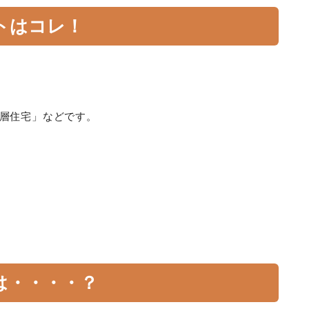
トはコレ！
。
層住宅」などです。
は・・・・？