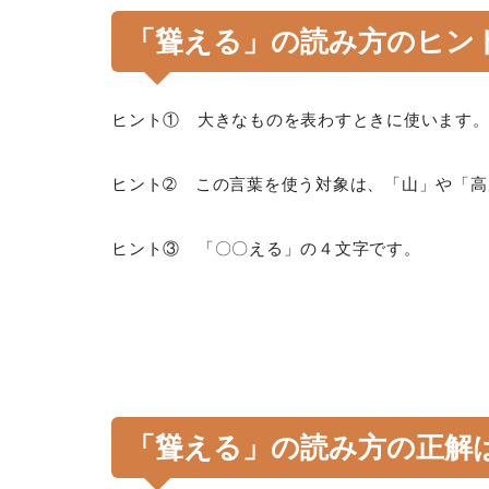
「聳える」の読み方のヒン
ヒント① 大きなものを表わすときに使います
ヒント➁ この言葉を使う対象は、「山」や「高
ヒント③ 「〇〇える」の４文字です。
「聳える」の読み方の正解