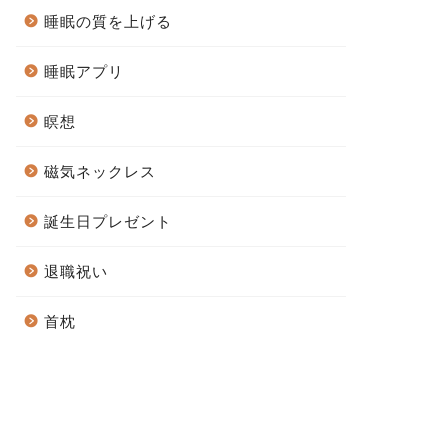
睡眠の質を上げる
睡眠アプリ
瞑想
磁気ネックレス
誕生日プレゼント
退職祝い
首枕