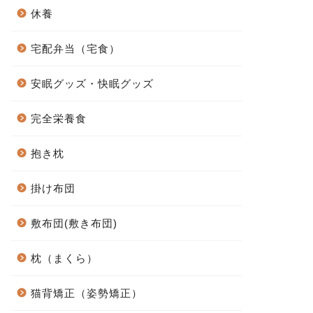
休養
宅配弁当（宅食）
安眠グッズ・快眠グッズ
完全栄養食
抱き枕
掛け布団
敷布団(敷き布団)
枕（まくら）
猫背矯正（姿勢矯正）