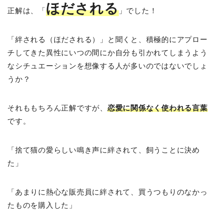
ほだされる
正解は、「
」でした！
「絆される（ほだされる）」と聞くと、積極的にアプロー
チしてきた異性にいつの間にか自分も引かれてしまうよう
なシチュエーションを想像する人が多いのではないでしょ
うか？
それももちろん正解ですが、
恋愛に関係なく使われる言葉
です。
「捨て猫の愛らしい鳴き声に絆されて、飼うことに決め
た」
「あまりに熱心な販売員に絆されて、買うつもりのなかっ
たものを購入した」