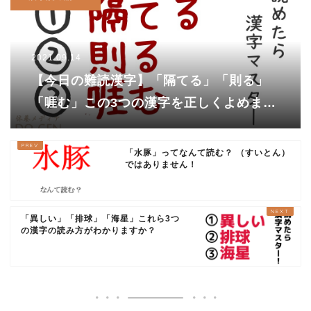
2021.09.14
【今日の難読漢字】「隔てる」「則る」
「啀む」この3つの漢字を正しくよめます
か？
「水豚」ってなんて読む？ （すいとん）
ではありません！
「異しい」「排球」「海星」これら3つ
の漢字の読み方がわかりますか？