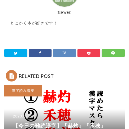
flower
とにかく本が好きです！
RELATED POST
漢字読み講座
2023.07.12
【今日の難読漢字】「赫灼」「禾穂」