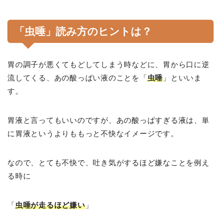
「虫唾」読み方のヒントは？
胃の調子が悪くてもどしてしまう時などに、胃から口に逆
流してくる、あの酸っぱい液のことを「
虫唾
」といいま
す。
胃液と言ってもいいのですが、あの酸っぱすぎる液は、単
に胃液というよりももっと不快なイメージです。
なので、とても不快で、吐き気がするほど嫌なことを例え
る時に
「
虫唾が走るほど嫌い
」