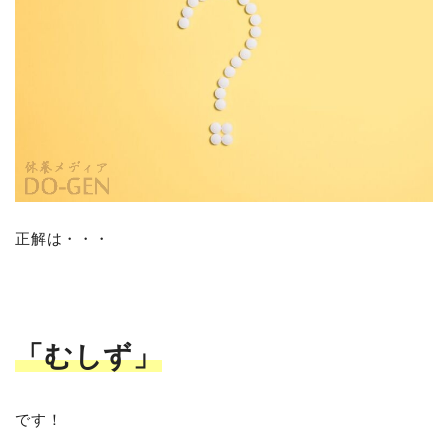
正解は・・・
「むしず」
です！