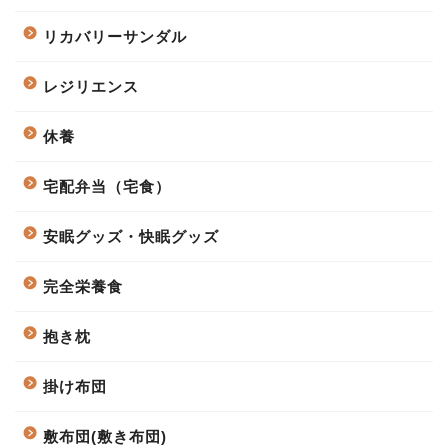
リカバリーサンダル
レジリエンス
休養
宅配弁当（宅食）
安眠グッズ・快眠グッズ
完全栄養食
抱き枕
掛け布団
敷布団(敷き布団)