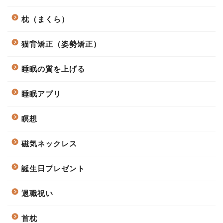
枕（まくら）
猫背矯正（姿勢矯正）
睡眠の質を上げる
睡眠アプリ
瞑想
磁気ネックレス
誕生日プレゼント
退職祝い
首枕