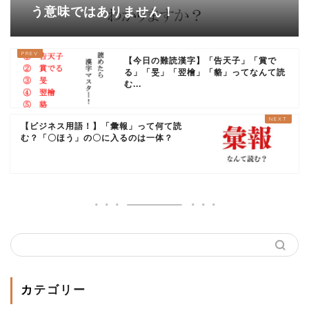
う意味ではありません！
【今日の難読漢字】「告天子」「賞で
る」「旻」「翌檜」「貉」ってなんて読
む...
【ビジネス用語！】「彙報」って何て読
む？「〇ほう」の〇に入るのは一体？
カテゴリー