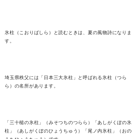
氷柱（こおりばしら）と読むときは、夏の風物詩になりま
す。
埼玉県秩父には「日本三大氷柱」と呼ばれる氷柱（つら
ら）の名所があります。
「三十槌の氷柱」（みそつちのつらら）「あしがくぼの氷
柱」（あしがくぼのひょうちゅう）「尾ノ内氷柱」（おの