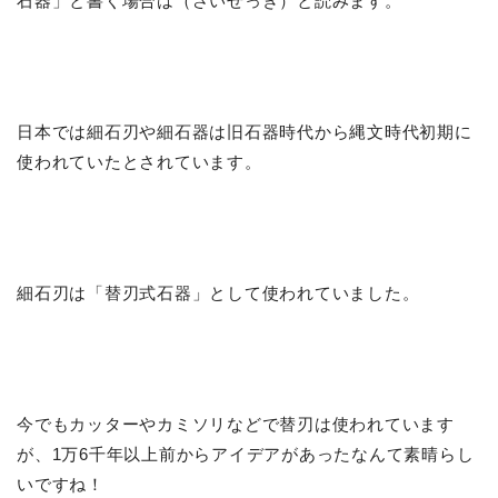
石器」と書く場合は（さいせっき）と読みます。
日本では細石刃や細石器は旧石器時代から縄文時代初期に
使われていたとされています。
細石刃は「替刃式石器」として使われていました。
今でもカッターやカミソリなどで替刃は使われています
が、1万6千年以上前からアイデアがあったなんて素晴らし
いですね！