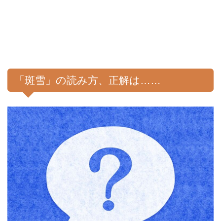
「斑雪」の読み方、正解は……