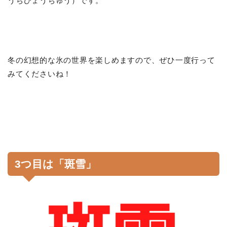
うちひょうちゅう）です。
冬の幻想的な氷の世界を楽しめますので、ぜひ一度行って
みてくださいね！
3つ目は「斑雪」