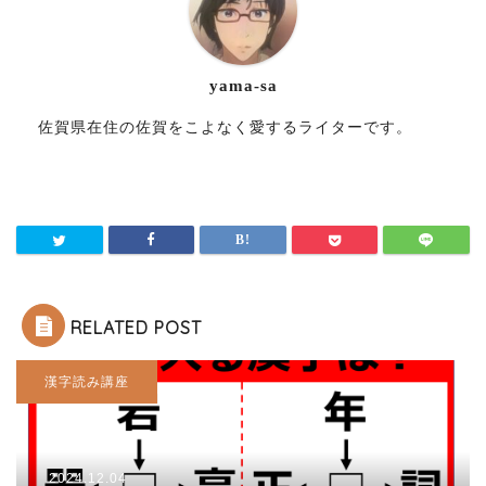
yama-sa
佐賀県在住の佐賀をこよなく愛するライターです。
RELATED POST
漢字読み講座
2024.12.04