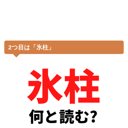
2つ目は「氷柱」