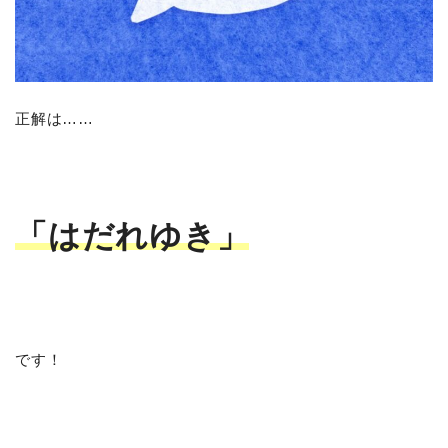
正解は……
「はだれゆき」
です！