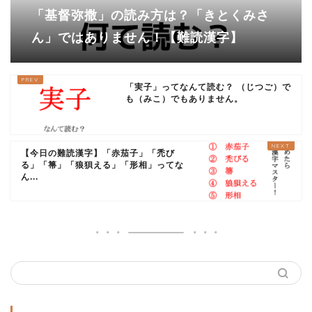
「基督弥撒」の読み方は？「きとくみさ
ん」ではありません！【難読漢字】
「実子」ってなんて読む？ （じつご）で
も（みこ）でもありません。
【今日の難読漢字】「赤茄子」「禿び
る」「箒」「狼狽える」「形相」ってな
ん...