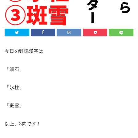
今日の難読漢字は
「細石」
「氷柱」
「斑雪」
以上、3問です！