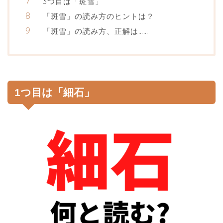
3つ目は「斑雪」
「斑雪」の読み方のヒントは？
「斑雪」の読み方、正解は……
1つ目は「細石」