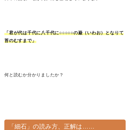
「君が代は千代に八千代に○○○○○の巌（いわお）となりて
苔のむすまで」
何と読むか分かりましたか？
「細石」の読み方、正解は……