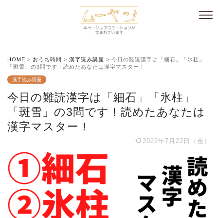
HOME
>
おうち時間
>
漢字読み講座
>
今日の難読漢字は「細石」「氷柱」
「斑雪」の3問です！読めたあなたは漢字マスター！
漢字読み講座
今日の難読漢字は「細石」「氷柱」
「斑雪」の3問です！読めたあなたは
漢字マスター！
2022年7月22日（金）