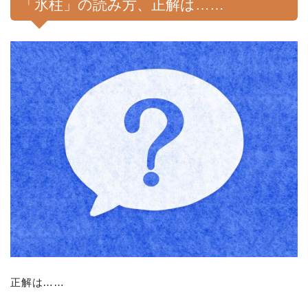
「氷柱」の読み方、正解は……
正解は……