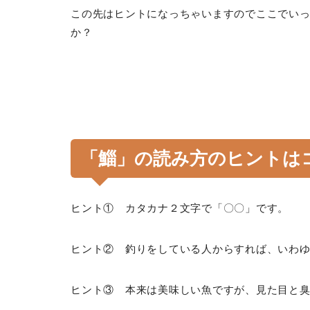
この先はヒントになっちゃいますのでここでい
か？
「鯔」の読み方のヒントは
ヒント① カタカナ２文字で「〇〇」です。
ヒント② 釣りをしている人からすれば、いわ
ヒント③ 本来は美味しい魚ですが、見た目と