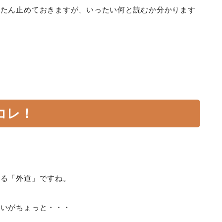
ったん止めておきますが、いったい何と読むか分かります
コレ！
ゆる「外道」ですね。
臭いがちょっと・・・