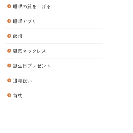
睡眠の質を上げる
睡眠アプリ
瞑想
磁気ネックレス
誕生日プレゼント
退職祝い
首枕