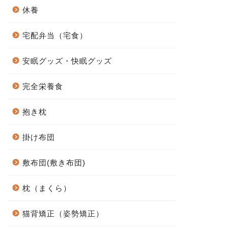
休養
宅配弁当（宅食）
安眠グッズ・快眠グッズ
完全栄養食
抱き枕
掛け布団
敷布団(敷き布団)
枕（まくら）
猫背矯正（姿勢矯正）