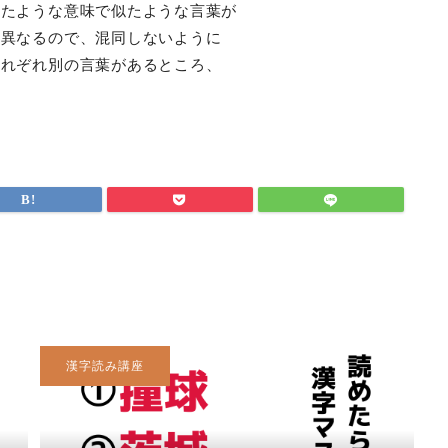
似たような意味で似たような言葉が
に異なるので、混同しないように
それぞれ別の言葉があるところ、
漢字読み講座