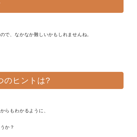
?
。
なので、なかなか難しいかもしれませんね。
つのヒントは?
とからもわかるように、
ょうか？