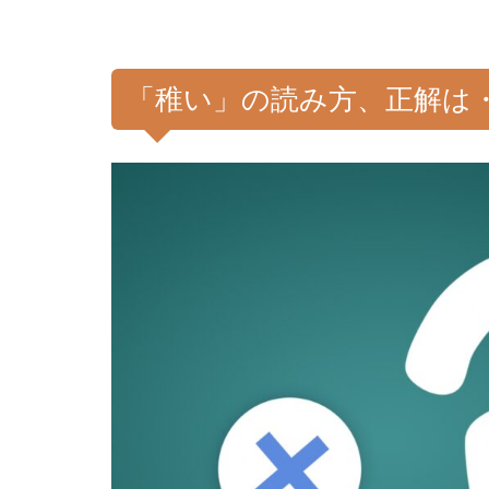
「稚い」の読み方、正解は