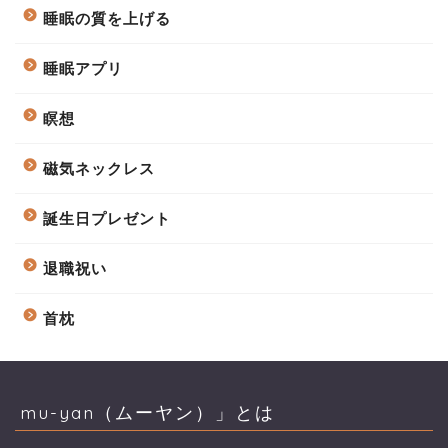
睡眠の質を上げる
睡眠アプリ
瞑想
磁気ネックレス
誕生日プレゼント
退職祝い
首枕
mu-yan（ムーヤン）」とは