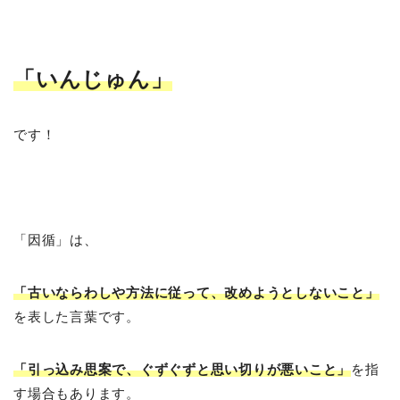
「いんじゅん
」
です！
「因循」は、
「古いならわしや方法に従って、改めようとしないこと」
を表した言葉です。
「引っ込み思案で、ぐずぐずと思い切りが悪いこと」
を指
す場合もあります。