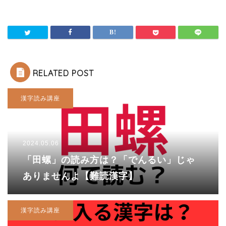
RELATED POST
漢字読み講座
2024.05.06
「田螺」の読み方は？「でんるい」じゃ
ありませんよ【難読漢字】
漢字読み講座