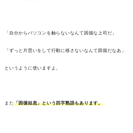
「自分からパソコンを触らないなんて因循な上司だ」
「ずっと片思いをして行動に移さないなんて因循だなあ」
というように使いますよ。
また
「因循姑息」という四字熟語もあります。