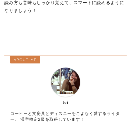
読み方も意味もしっかり覚えて、スマートに読めるように
なりましょう！
ABOUT ME
toi
コーヒーと文房具とディズニーをこよなく愛するライタ
ー。 漢字検定2級を取得しています！