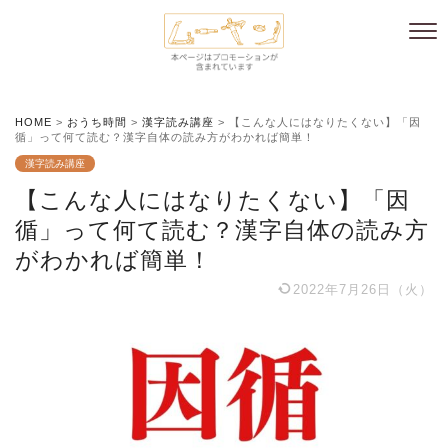
HOME
>
おうち時間
>
漢字読み講座
>
【こんな人にはなりたくない】「因
循」って何て読む？漢字自体の読み方がわかれば簡単！
漢字読み講座
【こんな人にはなりたくない】「因
循」って何て読む？漢字自体の読み方
がわかれば簡単！
2022年7月26日（火）