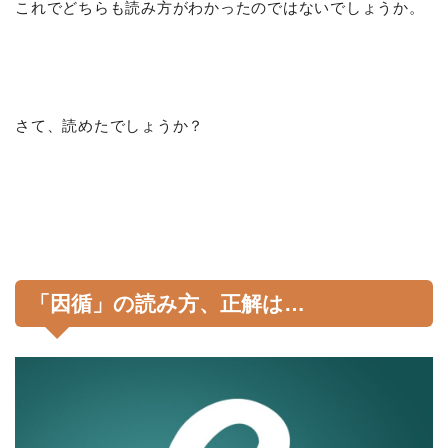
これでどちらも読み方がわかったのではないでしょうか。
さて、読めたでしょうか？
「因循」の読み方、正解は…