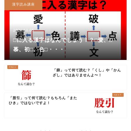
漢字読み講座
2024.10.05
□に入る漢字はなんでしょう！？□愛、□
慕、初□、色□・・・
「篩」って何て読む？「くし」や「かん
ざし」ではありませんよ〜！
「股引」って何て読む？もちろん「また
ひき」ではないですよ！