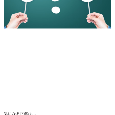
気になる正解は…