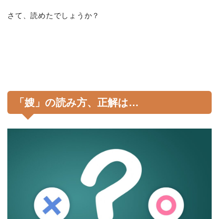
さて、読めたでしょうか？
「嫂」の読み方、正解は…