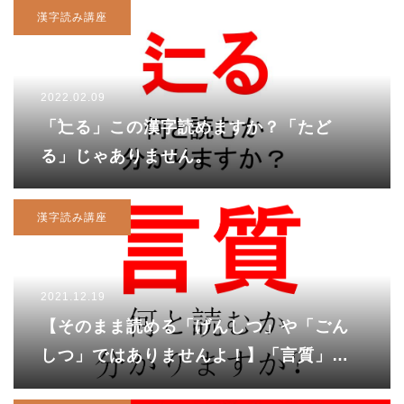
漢字読み講座
2022.02.09
「辷る」この漢字読めますか？「たど
る」じゃありません。
漢字読み講座
2021.12.19
【そのまま読める「げんしつ」や「ごん
しつ」ではありませんよ！】「言質」、
あなたは読めますか？