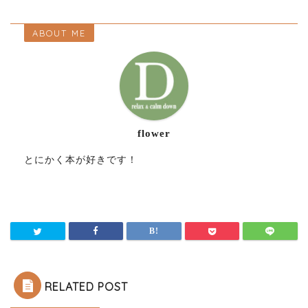
ABOUT ME
flower
とにかく本が好きです！
RELATED POST