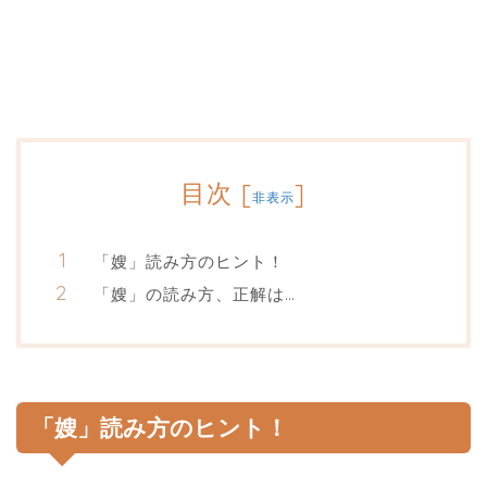
目次
[
]
非表示
「嫂」読み方のヒント！
「嫂」の読み方、正解は…
「嫂」読み方のヒント！