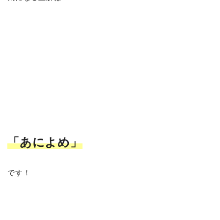
「あによめ
」
です！