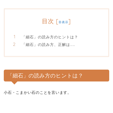
目次
[
]
非表示
「細石」の読み方のヒントは？
「細石」の読み方、正解は……
「細石」の読み方のヒントは？
小石・こまかい石のことを言います。