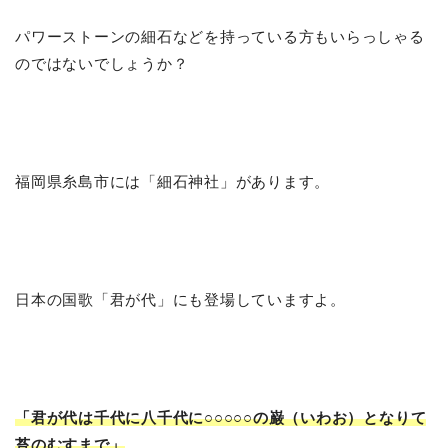
パワーストーンの細石などを持っている方もいらっしゃる
のではないでしょうか？
福岡県糸島市には「細石神社」があります。
日本の国歌「君が代」にも登場していますよ。
「君が代は千代に八千代に○○○○○の巌（いわお）となりて
苔のむすまで」