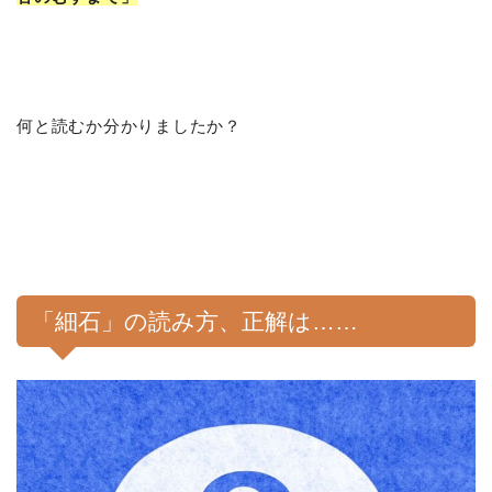
何と読むか分かりましたか？
「細石」の読み方、正解は……