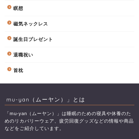
瞑想
磁気ネックレス
誕生日プレゼント
退職祝い
首枕
mu-yan（ムーヤン）」とは
「mu-yan（ムーヤン）」は睡眠のための寝具や休養のた
めのリカバリーウェア、疲労回復グッズなどの情報や商品
などをご紹介しています。