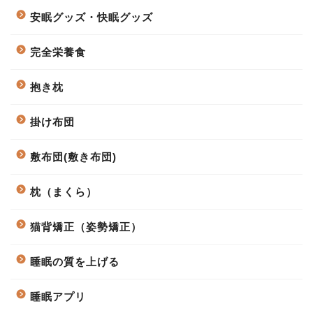
安眠グッズ・快眠グッズ
完全栄養食
抱き枕
掛け布団
敷布団(敷き布団)
枕（まくら）
猫背矯正（姿勢矯正）
睡眠の質を上げる
睡眠アプリ