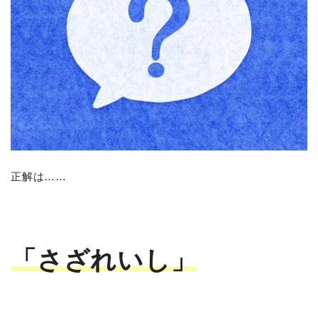
正解は……
「さざれいし」