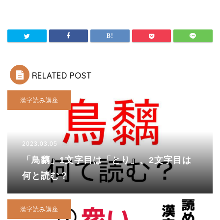
RELATED POST
漢字読み講座
2023.03.05
「鳥黐」1文字目は「とり」、2文字目は
何と読む？
漢字読み講座