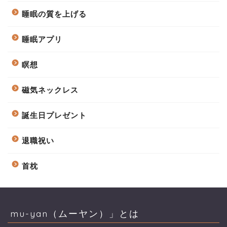
睡眠の質を上げる
睡眠アプリ
瞑想
磁気ネックレス
誕生日プレゼント
退職祝い
首枕
mu-yan（ムーヤン）」とは