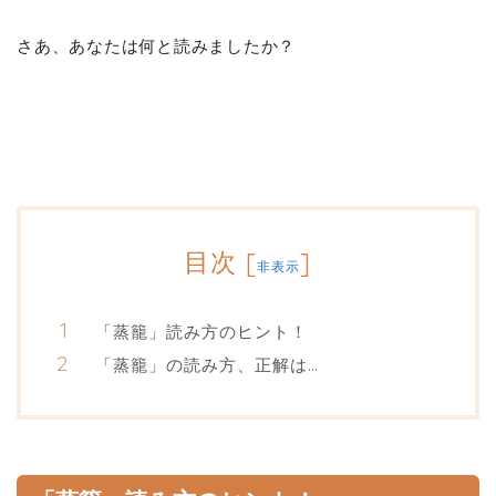
さあ、あなたは何と読みましたか？
目次
[
]
非表示
「蒸籠」読み方のヒント！
「蒸籠」の読み方、正解は…