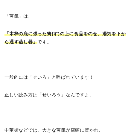
「蒸籠」は、
「木枠の底に張った簀(す)の上に食品をのせ、湯気を下か
ら通す蒸し器」
です。
一般的には「せいろ」と呼ばれています！
正しい読み方は「せいろう」なんですよ。
中華街などでは、大きな蒸籠が店頭に置かれ、