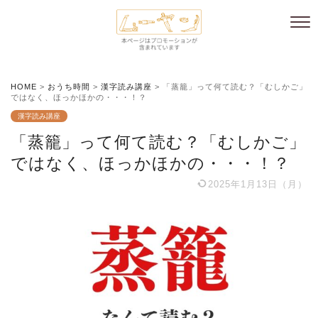
HOME
>
おうち時間
>
漢字読み講座
>
「蒸籠」って何て読む？「むしかご」
ではなく、ほっかほかの・・・！？
漢字読み講座
「蒸籠」って何て読む？「むしかご」
ではなく、ほっかほかの・・・！？
2025年1月13日（月）