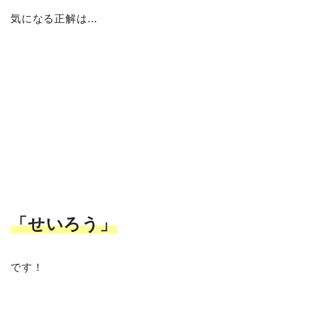
気になる正解は…
「せいろう
」
です！