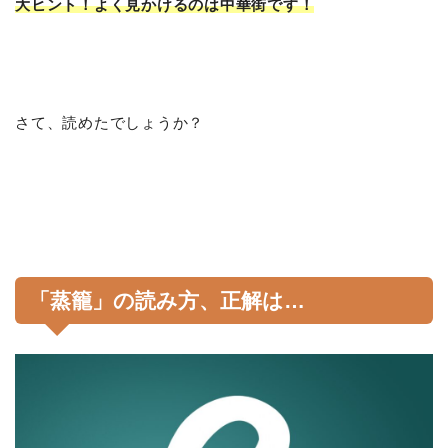
大ヒント！よく見かけるのは中華街です！
さて、読めたでしょうか？
「蒸籠」の読み方、正解は…