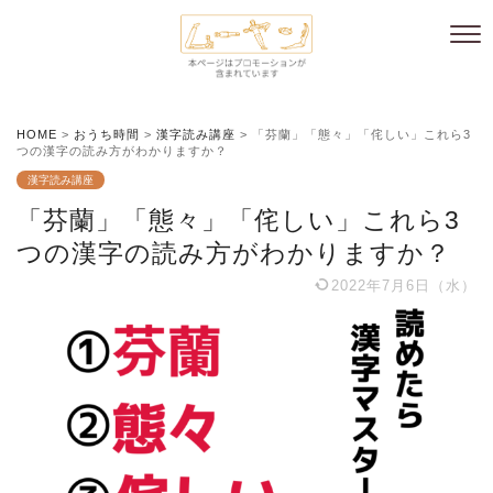
HOME
>
おうち時間
>
漢字読み講座
>
「芬蘭」「態々」「侘しい」これら3
つの漢字の読み方がわかりますか？
漢字読み講座
「芬蘭」「態々」「侘しい」これら3
つの漢字の読み方がわかりますか？
2022年7月6日（水）