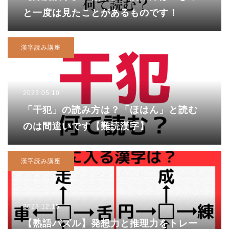
と一度は見たことがあるものです！
漢字読み講座
2023.05.10
「干犯」の読み方は？「ほはん」と読む
のは間違いです【難読漢字】
漢字読み講座
2023.12.15
【熟語パズル】発想力と推理力をトレー