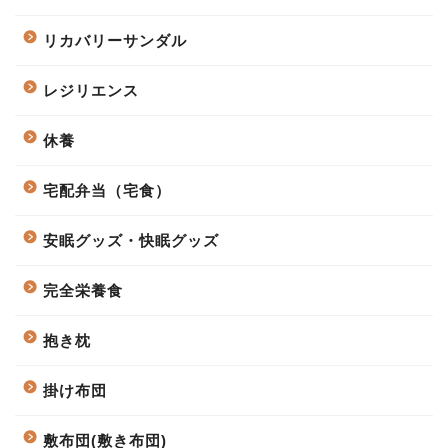
リカバリーサンダル
レジリエンス
休養
宅配弁当（宅食）
安眠グッズ・快眠グッズ
完全栄養食
抱き枕
掛け布団
敷布団(敷き布団)