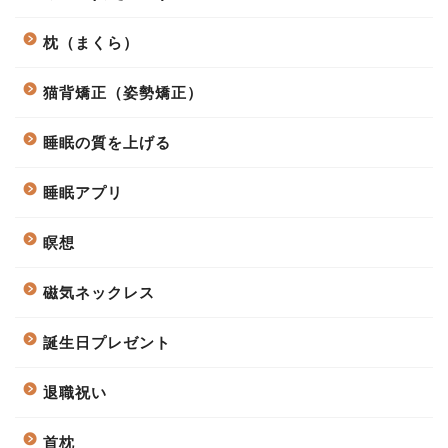
枕（まくら）
猫背矯正（姿勢矯正）
睡眠の質を上げる
睡眠アプリ
瞑想
磁気ネックレス
誕生日プレゼント
退職祝い
首枕