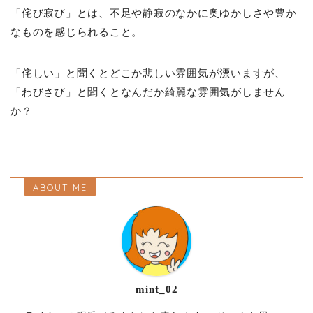
「侘び寂び」とは、不足や静寂のなかに奥ゆかしさや豊か
なものを感じられること。
「侘しい」と聞くとどこか悲しい雰囲気が漂いますが、
「わびさび」と聞くとなんだか綺麗な雰囲気がしません
か？
ABOUT ME
mint_02