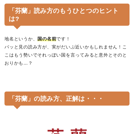
「芬蘭」読み方のもうひとつのヒント
は?
地名というか、
国の名前
です！
パッと見の読み方が、実がだいぶ近いかもしれません！こ
こはもう勢いでそれっぽい国を言ってみると意外とそのと
おりかも…？
「芬蘭」の読み方、正解は・・・