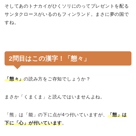
そしてあのトナカイがひくソリにのってプレゼントを配る
サンタクロースがいるのもフィンランド。まさに夢の国で
すね。
2問目はこの漢字！「態々」
「態々」
の読み方をご存知でしょうか？
まさか「くまくま」と読んではいませんよね。
「熊」は「能」の下に点が4つ付いていますが、
「態」は
下に「心」が付いています
。