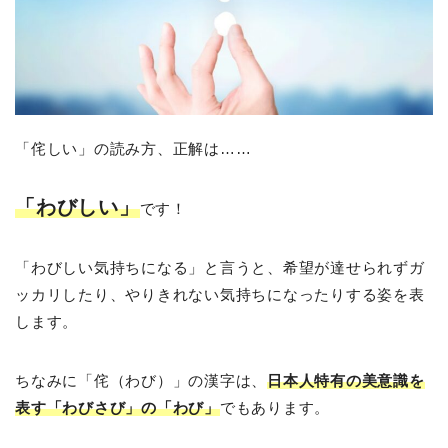
「侘しい」の読み方、正解は……
「わびしい」
です！
「わびしい気持ちになる」と言うと、希望が達せられずガ
ッカリしたり、やりきれない気持ちになったりする姿を表
します。
ちなみに「侘（わび）」の漢字は、
日本人特有の美意識を
表す「わびさび」の「わび」
でもあります。