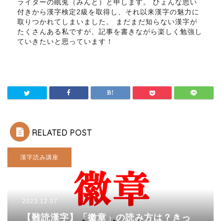
ライターの眠兎（みんと）と申します。 ひょんな思い
付きから漢字検定2級を取得し、それ以来漢字の魅力に
取りつかれてしまいました。 まだまだ知らない漢字が
たくさんある私ですが、記事を書きながら楽しく勉強し
ていきたいと思っています！
RELATED POST
漢字読み講座
2023.12.07
【難読漢字】「徽章」の読み方は？きっ