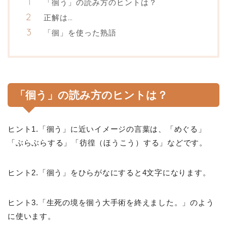
「徊う」の読み方のヒントは？
正解は…
「徊」を使った熟語
「徊う」の読み方のヒントは？
ヒント1.「徊う」に近いイメージの言葉は、「めぐる」
「ぶらぶらする」「彷徨（ほうこう）する」などです。
ヒント2.「徊う」をひらがなにすると4文字になります。
ヒント3.「生死の境を徊う大手術を終えました。」のよう
に使います。