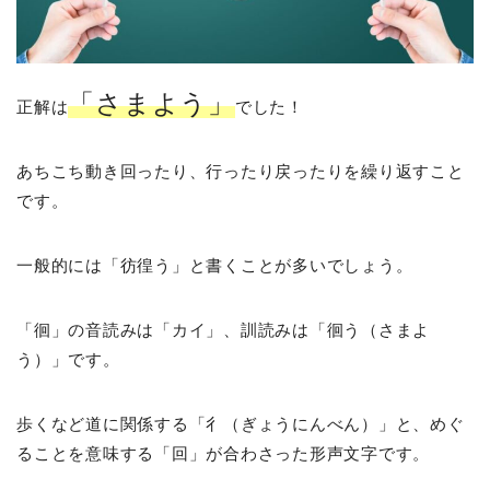
「さまよう」
正解は
でした！
あちこち動き回ったり、行ったり戻ったりを繰り返すこと
です。
一般的には「彷徨う」と書くことが多いでしょう。
「徊」の音読みは「カイ」、訓読みは「徊う（さまよ
う）」です。
歩くなど道に関係する「彳（ぎょうにんべん）」と、めぐ
ることを意味する「回」が合わさった形声文字です。