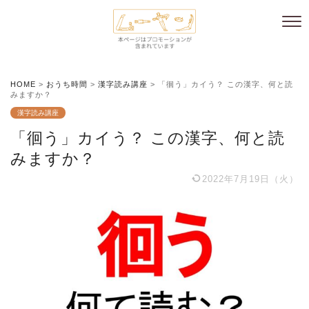
HOME
>
おうち時間
>
漢字読み講座
>
「徊う」カイう？ この漢字、何と読
みますか？
漢字読み講座
「徊う」カイう？ この漢字、何と読
みますか？
2022年7月19日（火）