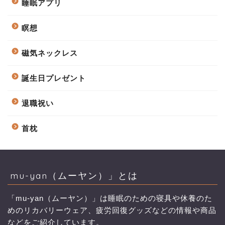
睡眠アプリ
瞑想
磁気ネックレス
誕生日プレゼント
退職祝い
首枕
mu-yan（ムーヤン）」とは
「mu-yan（ムーヤン）」は睡眠のための寝具や休養のた
めのリカバリーウェア、疲労回復グッズなどの情報や商品
などをご紹介しています。