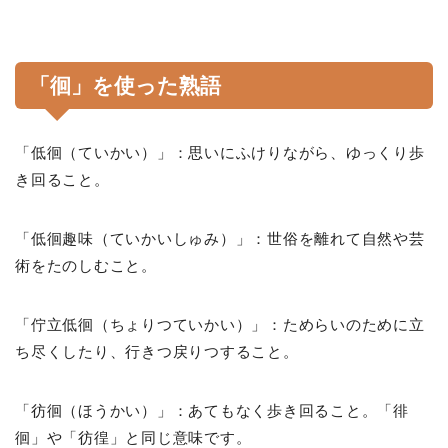
「徊」を使った熟語
「低徊（ていかい）」：思いにふけりながら、ゆっくり歩
き回ること。
「低徊趣味（ていかいしゅみ）」：世俗を離れて自然や芸
術をたのしむこと。
「佇立低徊（ちょりつていかい）」：ためらいのために立
ち尽くしたり、行きつ戻りつすること。
「彷徊（ほうかい）」：あてもなく歩き回ること。「徘
徊」や「彷徨」と同じ意味です。