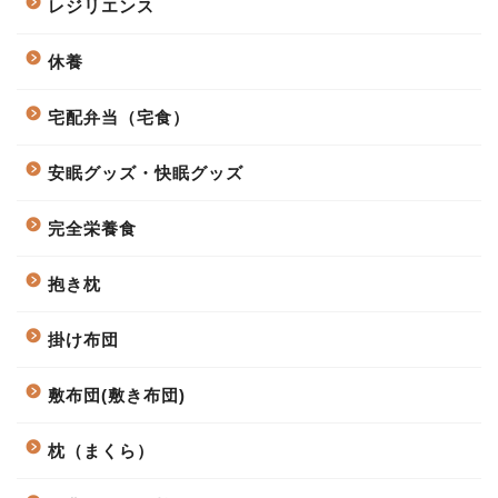
レジリエンス
休養
宅配弁当（宅食）
安眠グッズ・快眠グッズ
完全栄養食
抱き枕
掛け布団
敷布団(敷き布団)
枕（まくら）