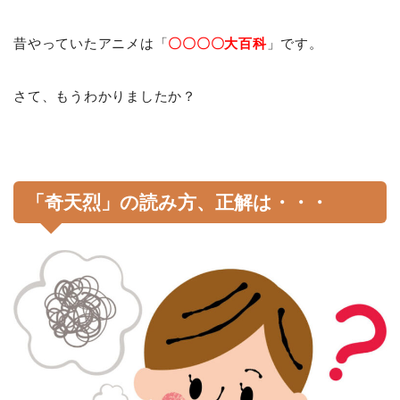
昔やっていたアニメは「
〇〇〇〇大百科
」です。
さて、もうわかりましたか？
「奇天烈」の読み方、正解は・・・