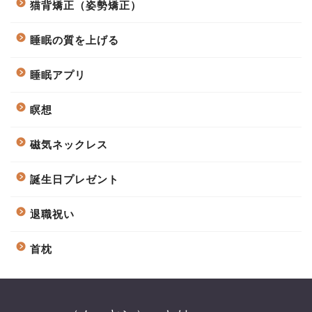
猫背矯正（姿勢矯正）
睡眠の質を上げる
睡眠アプリ
瞑想
磁気ネックレス
誕生日プレゼント
退職祝い
首枕