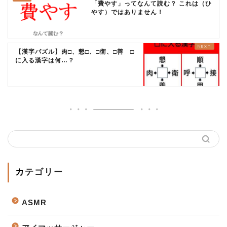
「費やす」ってなんて読む？ これは（ひ
やす）ではありません！
【漢字パズル】肉□、懇□、□衛、□善 □
に入る漢字は何…？
カテゴリー
ASMR