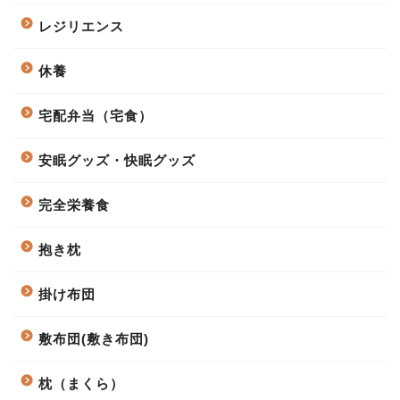
レジリエンス
休養
宅配弁当（宅食）
安眠グッズ・快眠グッズ
完全栄養食
抱き枕
掛け布団
敷布団(敷き布団)
枕（まくら）