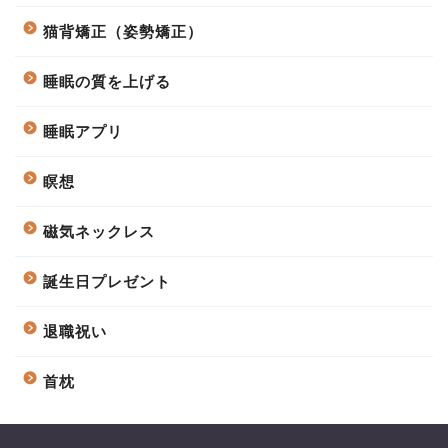
猫背矯正（姿勢矯正）
睡眠の質を上げる
睡眠アプリ
瞑想
磁気ネックレス
誕生日プレゼント
退職祝い
首枕