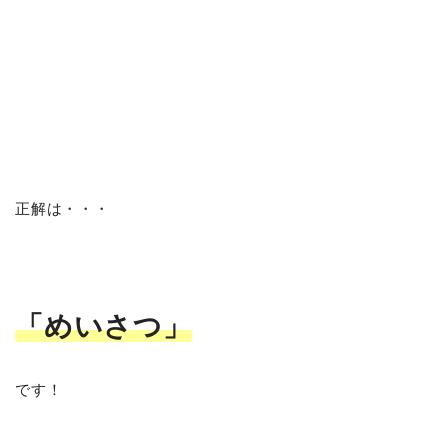
正解は・・・
「めいさつ」
です！