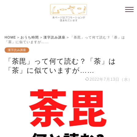
HOME
>
おうち時間
>
漢字読み講座
>
「荼毘」って何て読む？「荼」は
「茶」に似ていますが……
漢字読み講座
「荼毘」って何て読む？「荼」は
「茶」に似ていますが……
2022年7月13日（水）