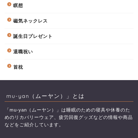
瞑想
磁気ネックレス
誕生日プレゼント
退職祝い
首枕
mu-yan（ムーヤン）」とは
「mu-yan（ムーヤン）」は睡眠のための寝具や休養のた
めのリカバリーウェア、疲労回復グッズなどの情報や商品
などをご紹介しています。