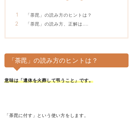
「荼毘」の読み方のヒントは？
「荼毘」の読み方、正解は……
「荼毘」の読み方のヒントは？
意味は「遺体を火葬して弔うこと」です。
「荼毘に付す」という使い方をします。