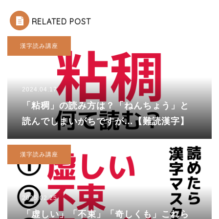
RELATED POST
漢字読み講座
2024.04.17
「粘稠」の読み方は？「ねんちょう」と
読んでしまいがちですが…【難読漢字】
漢字読み講座
2025.02.25
「虚しい」「不束」「奇しくも」これら