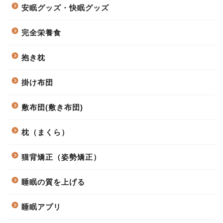
安眠グッズ・快眠グッズ
完全栄養食
抱き枕
掛け布団
敷布団(敷き布団)
枕（まくら）
猫背矯正（姿勢矯正）
睡眠の質を上げる
睡眠アプリ