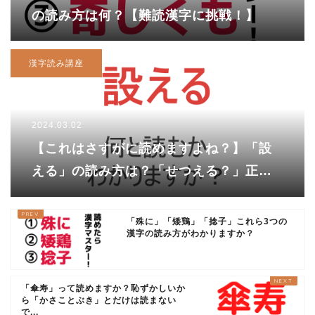
の読み方は何？【難読漢字に挑戦！】
漢字読み講座
2024.03.02
【これはさすがに読めますよね？】「設
える」の読み方は？「せつえる？」正解
は5文字のあの言葉！
「殊に」「矮鶏」「捻子」これら3つの
漢字の読み方がわかりますか？
「傘寿」って読めますか？恥ずかしいか
ら「かさことぶき」とだけは読まない
で...