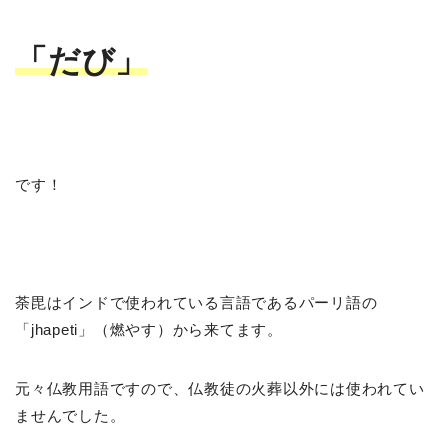
「だび」
です！
荼毘はインドで使われている言語であるパーリ語の
「jhapeti」（燃やす）から来てます。
元々仏教用語ですので、仏教徒の火葬以外には使われてい
ませんでした。