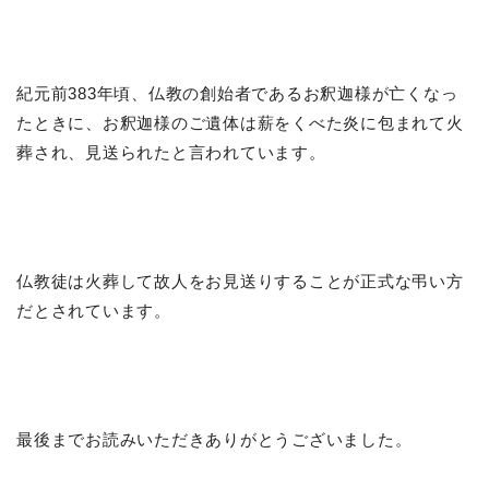
紀元前383年頃、仏教の創始者であるお釈迦様が亡くなっ
たときに、お釈迦様のご遺体は薪をくべた炎に包まれて火
葬され、見送られたと言われています。
仏教徒は火葬して故人をお見送りすることが正式な弔い方
だとされています。
最後までお読みいただきありがとうございました。