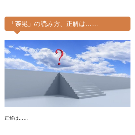
「荼毘」の読み方、正解は……
正解は……