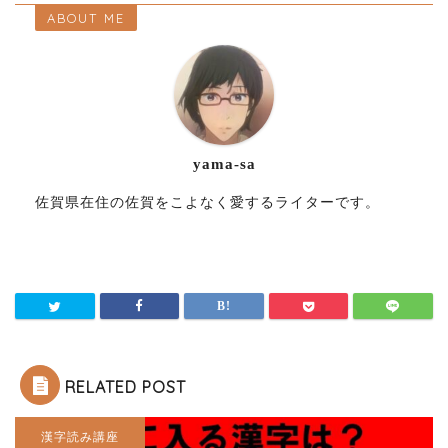
ABOUT ME
yama-sa
佐賀県在住の佐賀をこよなく愛するライターです。
RELATED POST
漢字読み講座