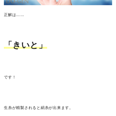
正解は……
「きいと」
です！
生糸が精製されると絹糸が出来ます。