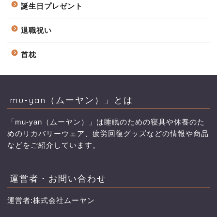
誕生日プレゼント
退職祝い
首枕
mu-yan（ムーヤン）」とは
「mu-yan（ムーヤン）」は睡眠のための寝具や休養のた
めのリカバリーウェア、疲労回復グッズなどの情報や商品
などをご紹介しています。
運営者・お問い合わせ
運営者:株式会社ムーヤン