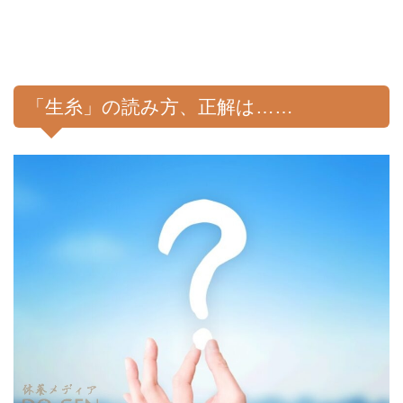
「生糸」の読み方、正解は……