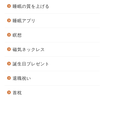
睡眠の質を上げる
睡眠アプリ
瞑想
磁気ネックレス
誕生日プレゼント
退職祝い
首枕