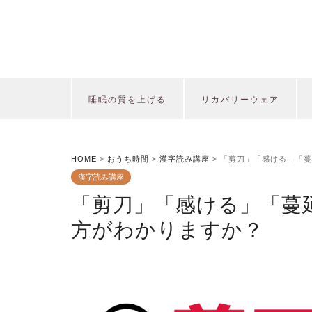
睡眠の質を上げる
リカバリーウェア
HOME
>
おうち時間
>
漢字読み講座
>
「剪刀」「感ける」「蔓
漢字読み講座
「剪刀」「感ける」「蔓
方がわかりますか？