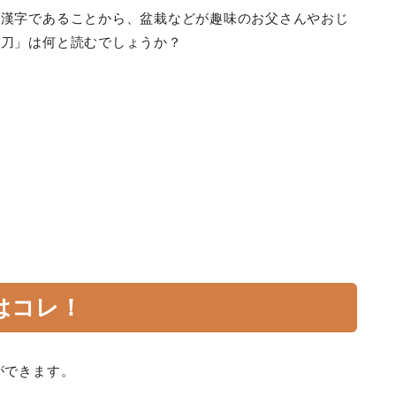
る漢字であることから、盆栽などが趣味のお父さんやおじ
剪刀」は何と読むでしょうか？
はコレ！
ができます。