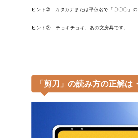
ヒント➁ カタカナまたは平仮名で「〇〇〇」の
ヒント③ チョキチョキ、あの文房具です。
「剪刀」の読み方の正解は