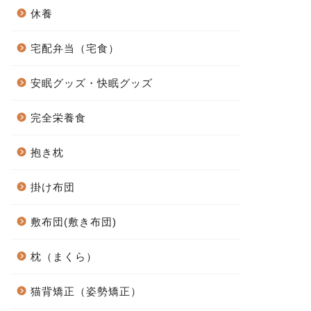
休養
宅配弁当（宅食）
安眠グッズ・快眠グッズ
完全栄養食
抱き枕
掛け布団
敷布団(敷き布団)
枕（まくら）
猫背矯正（姿勢矯正）