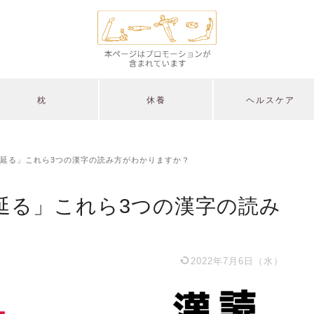
枕
休養
ヘルスケア
延る」これら3つの漢字の読み方がわかりますか？
延る」これら3つの漢字の読み
2022年7月6日（水）