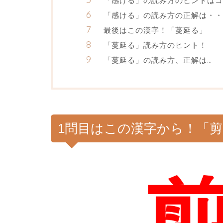
「感ける」の読み方のヒントはコ
「感ける」の読み方の正解は・・
最後はこの漢字！「蔓延る」
「蔓延る」読み方のヒント！
「蔓延る」の読み方、正解は…
1問目はこの漢字から！「剪