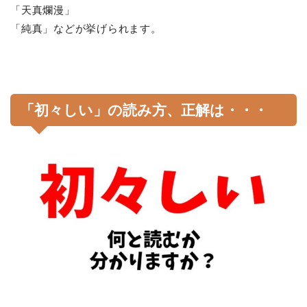
「天真爛漫」
「純真」などが挙げられます。
「初々しい」の読み方、正解は・・・