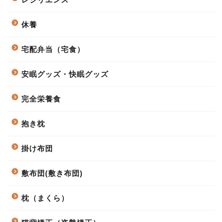
休養
宅配弁当（宅食）
安眠グッズ・快眠グッズ
完全栄養食
抱き枕
掛け布団
敷布団(敷き布団)
枕（まくら）