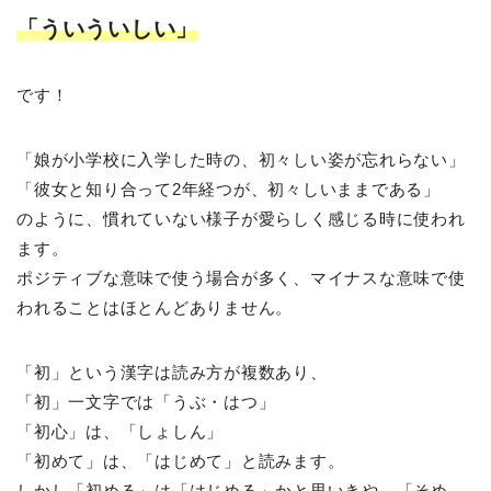
「ういういしい」
です！
「娘が小学校に入学した時の、初々しい姿が忘れらない」
「彼女と知り合って2年経つが、初々しいままである」
のように、慣れていない様子が愛らしく感じる時に使われ
ます。
ポジティブな意味で使う場合が多く、マイナスな意味で使
われることはほとんどありません。
「初」という漢字は読み方が複数あり、
「初」一文字では「うぶ・はつ」
「初心」は、「しょしん」
「初めて」は、「はじめて」と読みます。
しかし「初める」は「はじめる」かと思いきや、「そめ