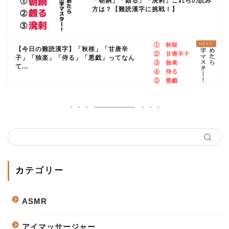
「朝餉」「頗る」「溌剌」これらの読み
方は？【難読漢字に挑戦！】
【今日の難読漢字】「秋桜」「甘唐辛
子」「独楽」「侍る」「悪戯」ってなん
て...
カテゴリー
ASMR
アイマッサージャー