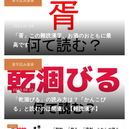
漢字読み講座
2023.07.04
「胥」この難読漢字、お酒のおともに最
高です！
漢字読み講座
2023.06.10
「乾涸びる」の読み方は？「かんこび
る」と読むのは間違い【難読漢字】