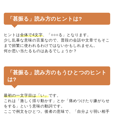
「甚振る」読み方のヒントは?
ヒントは
全体で4文字
、「○○○る」となります。
少し乱暴な意味の言葉なので、普段の会話や文章でもそこ
まで頻繁に使われるわけではないかもしれません。
何か思い当たるものはあるでしょうか？
「甚振る」読み方のもうひとつのヒント
は?
最初の一文字目は「い」
です。
これは「激しく揺り動かす」とか「痛めつけたり嫌がらせ
をする」という意味の動詞です。
ここで例文をひとつ。後者の意味で、「自分より弱い相手