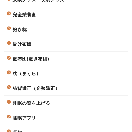
完全栄養食
抱き枕
掛け布団
敷布団(敷き布団)
枕（まくら）
猫背矯正（姿勢矯正）
睡眠の質を上げる
睡眠アプリ