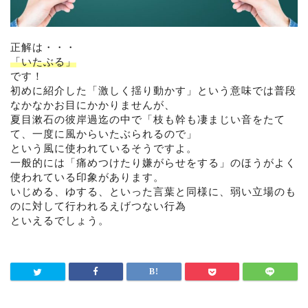
正解は・・・
「いたぶる」
です！
初めに紹介した「激しく揺り動かす」という意味では普段
なかなかお目にかかりませんが、
夏目漱石の彼岸過迄の中で「枝も幹も凄まじい音をたて
て、一度に風からいたぶられるので」
という風に使われているそうですよ。
一般的には「痛めつけたり嫌がらせをする」のほうがよく
使われている印象があります。
いじめる、ゆする、といった言葉と同様に、弱い立場のも
のに対して行われるえげつない行為
といえるでしょう。