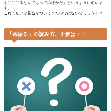
を〇〇〇るなんてもってのほかだ」というように使いま
す。
これでだいぶ見当がついてきたのではないでしょうか？
「甚振る」の読み方、正解は・・・