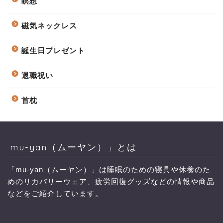
瞑想
磁気ネックレス
誕生日プレゼント
退職祝い
首枕
mu-yan（ムーヤン）」とは
「mu-yan（ムーヤン）」は睡眠のための寝具や休養のた
めのリカバリーウェア、疲労回復グッズなどの情報や商品
などをご紹介しています。