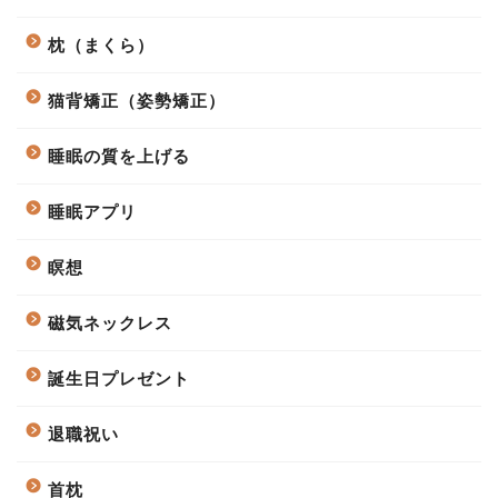
枕（まくら）
猫背矯正（姿勢矯正）
睡眠の質を上げる
睡眠アプリ
瞑想
磁気ネックレス
誕生日プレゼント
退職祝い
首枕