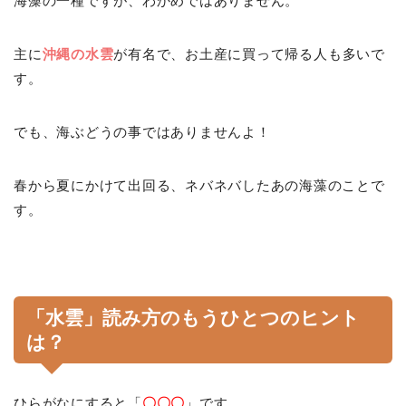
海藻の一種ですが、わかめではありません。
主に
沖縄の水雲
が有名で、お土産に買って帰る人も多いで
す。
でも、海ぶどうの事ではありませんよ！
春から夏にかけて出回る、ネバネバしたあの海藻のことで
す。
「水雲」
読み方のもうひとつのヒント
は？
ひらがなにすると「
〇〇〇
」です。