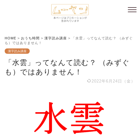
HOME
>
おうち時間
>
漢字読み講座
>
「水雲」ってなんて読む？ （みずぐ
も）ではありません！
漢字読み講座
「水雲」ってなんて読む？ （みずぐ
も）ではありません！
2022年6月24日（金）