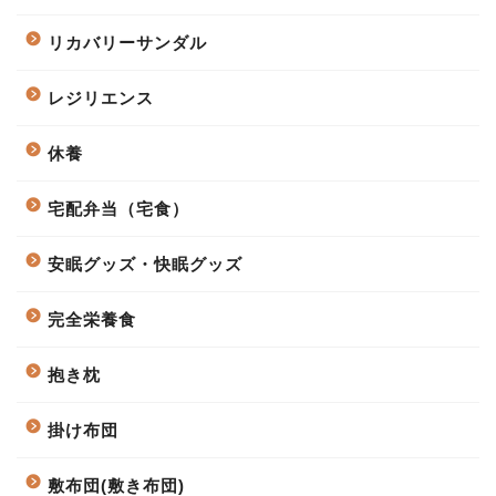
リカバリーサンダル
レジリエンス
休養
宅配弁当（宅食）
安眠グッズ・快眠グッズ
完全栄養食
抱き枕
掛け布団
敷布団(敷き布団)