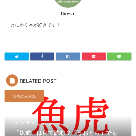
flower
とにかく本が好きです！
RELATED POST
漢字読み講座
2023.05.30
「魚虎」は何て読む？「うおとら」でも