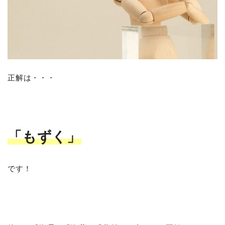
正解は・・・
「もずく」
です！