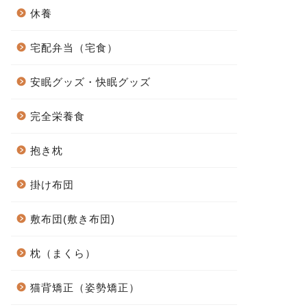
休養
宅配弁当（宅食）
安眠グッズ・快眠グッズ
完全栄養食
抱き枕
掛け布団
敷布団(敷き布団)
枕（まくら）
猫背矯正（姿勢矯正）