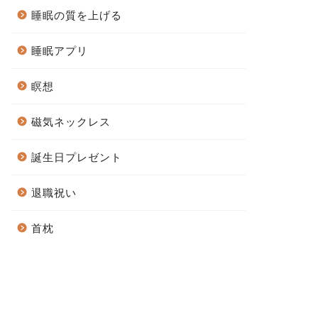
睡眠の質を上げる
睡眠アプリ
瞑想
磁気ネックレス
誕生日プレゼント
退職祝い
首枕