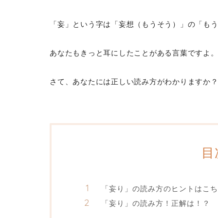
「妄」という字は「妄想（もうそう）」の「も
あなたもきっと耳にしたことがある言葉ですよ
さて、あなたには正しい読み方がわかりますか
目
「妄り」の読み方のヒントはこち
「妄り」の読み方！正解は！？