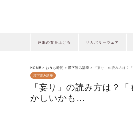
睡眠の質を上げる
リカバリーウェア
HOME
>
おうち時間
>
漢字読み講座
>
「妄り」の読み方は？「
漢字読み講座
「妄り」の読み方は？「
かしいかも…