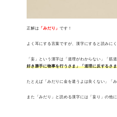
正解は
「みだり」
です！
よく耳にする言葉ですが、漢字にすると読みに
「妄」という漢字は「道理がわからない」「筋
好き勝手に物事を行うさま」「道理に反するさ
たとえば「みだりに金を遣うよは良くない」「
また「みだり」と読める漢字には「妄り」の他