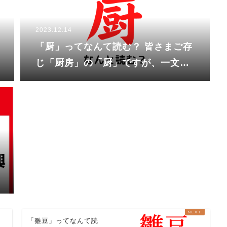
2023.12.14
「厨」ってなんて読む？ 皆さまご存
じ「厨房」の「厨」ですが、一文字
だとなんて読む？
？
「雛豆」ってなんて読