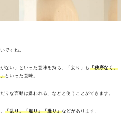
くいですね。
道がない」といった意味を持ち、「妄り」も
「秩序なく、
ま」
といった意味。
みだりな言動は嫌われる」などと使うことができます。
に、
「乱り」「濫り」「漫り」
などがあります。