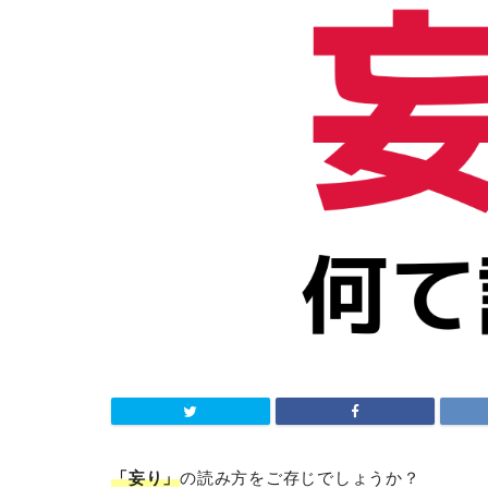
「妄り」
の読み方をご存じでしょうか？