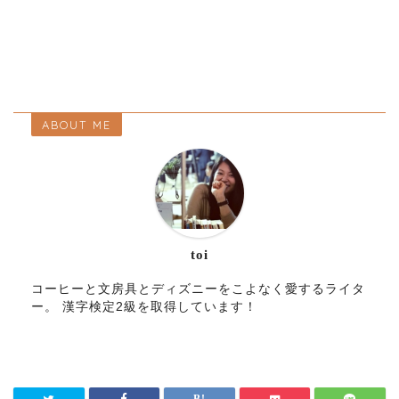
ABOUT ME
toi
コーヒーと文房具とディズニーをこよなく愛するライタ
ー。 漢字検定2級を取得しています！