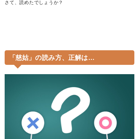
さて、読めたでしょうか？
「慈姑」の読み方、正解は…