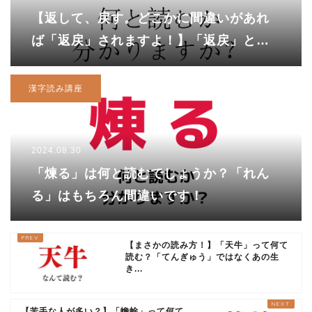
【返して、戻す。どこかに間違いがあれ
ば「返戻」されますよ！】「返戻」と書
いて何と読む？
漢字読み講座
2024.08.30
「煉る」は何と読むでしょうか？「れん
る」はもちろん間違いです！
【まさかの読み方！】「天牛」って何て
読む？「てんぎゅう」ではなくあの生
き...
【苦手な人が多い？】「蟾蜍」って何て