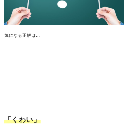
気になる正解は…
「くわい
」