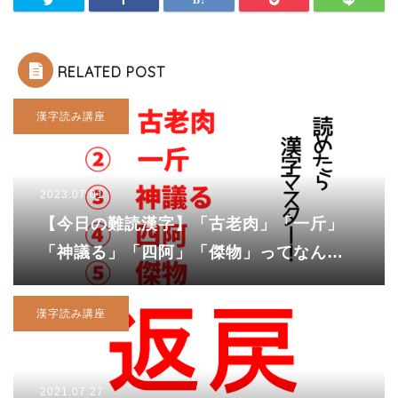
RELATED POST
漢字読み講座
2023.07.01
【今日の難読漢字】「古老肉」「一斤」
「神議る」「四阿」「傑物」ってなんて
読む？
漢字読み講座
2021.07.27