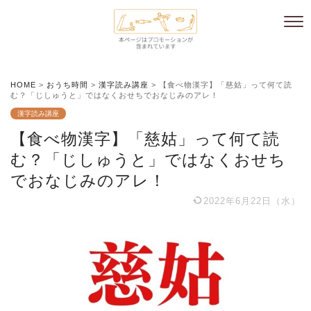
HOME
>
おうち時間
>
漢字読み講座
>
【食べ物漢字】「慈姑」って何て読
む？「じしゅうと」ではなくおせちでおなじみのアレ！
漢字読み講座
【食べ物漢字】「慈姑」って何て読
む？「じしゅうと」ではなくおせち
でおなじみのアレ！
2022年6月22日（水）