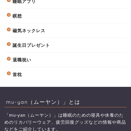
睡眠アプリ
瞑想
磁気ネックレス
誕生日プレゼント
退職祝い
首枕
mu-yan（ムーヤン）」とは
「mu-yan（ムーヤン）」は睡眠のための寝具や休養のた
めのリカバリーウェア、疲労回復グッズなどの情報や商品
などをご紹介しています。