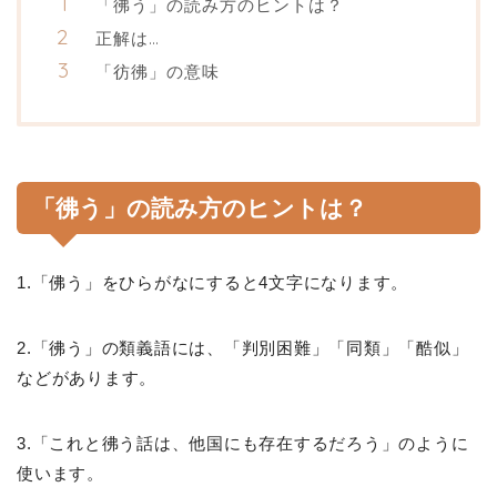
「彿う」の読み方のヒントは？
正解は…
「彷彿」の意味
「彿う」の読み方のヒントは？
1.「佛う」をひらがなにすると4文字になります。
2.「彿う」の類義語には、「判別困難」「同類」「酷似」
などがあります。
3.「これと彿う話は、他国にも存在するだろう」のように
使います。