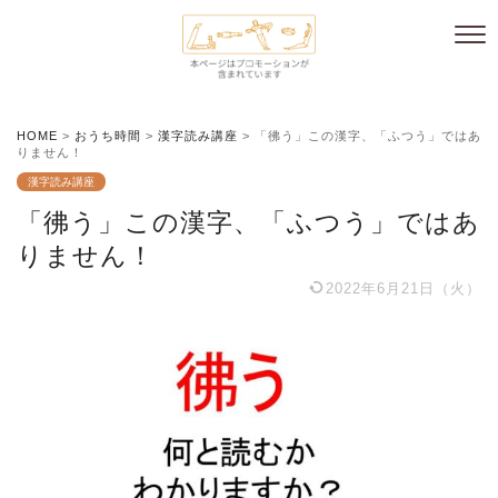
HOME
>
おうち時間
>
漢字読み講座
>
「彿う」この漢字、「ふつう」ではあ
りません！
漢字読み講座
「彿う」この漢字、「ふつう」ではあ
りません！
2022年6月21日（火）