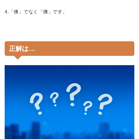
4.「佛」でなく「彿」です。
正解は…