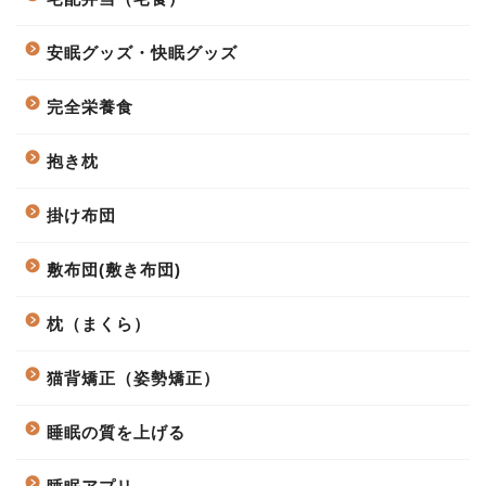
安眠グッズ・快眠グッズ
完全栄養食
抱き枕
掛け布団
敷布団(敷き布団)
枕（まくら）
猫背矯正（姿勢矯正）
睡眠の質を上げる