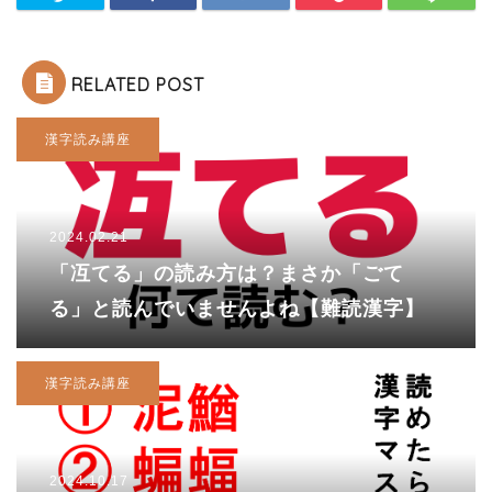
RELATED POST
漢字読み講座
2024.02.21
「冱てる」の読み方は？まさか「ごて
る」と読んでいませんよね【難読漢字】
漢字読み講座
2024.10.17