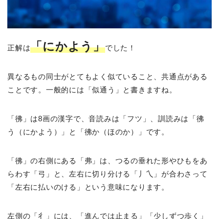
「にかよう」
正解は
でした！
異なるもの同士がとてもよく似ていること、共通点がある
ことです。一般的には「似通う」と書きますね。
「彿」は8画の漢字で、音読みは「フツ」、訓読みは「彿
う（にかよう）」と「彿か（ほのか）」です。
「彿」の右側にある「弗」は、つるの垂れた形やひもをあ
らわす「弓」と、左右に切り分ける「丿乀」が合わさって
「左右に払いのける」という意味になります。
左側の「彳」には、「進んでは止まる」「少しずつ歩く」