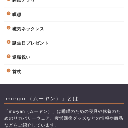
睡眠アプリ
瞑想
磁気ネックレス
誕生日プレゼント
退職祝い
首枕
mu-yan（ムーヤン）」とは
「mu-yan（ムーヤン）」は睡眠のための寝具や休養のた
めのリカバリーウェア、疲労回復グッズなどの情報や商品
などをご紹介しています。