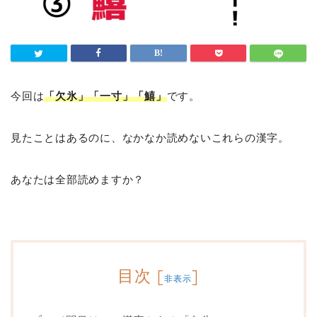
今回は
「欠氷」「一寸」「鱚」
です。
見たことはあるのに、なかなか読めないこれらの漢字。
あなたは全部読めますか？
目次
[
]
非表示