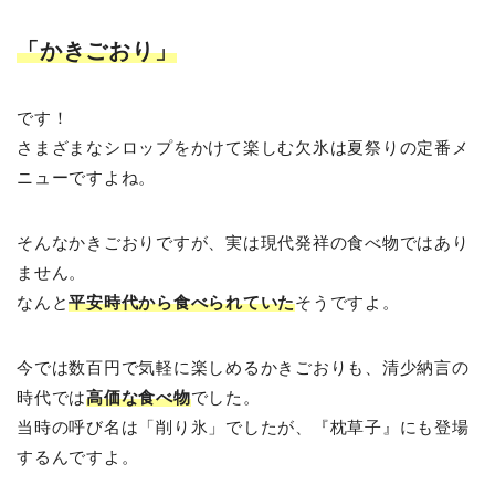
「かきごおり」
です！
さまざまなシロップをかけて楽しむ欠氷は夏祭りの定番メ
ニューですよね。
そんなかきごおりですが、実は現代発祥の食べ物ではあり
ません。
なんと
平安時代から食べられていた
そうですよ。
今では数百円で気軽に楽しめるかきごおりも、清少納言の
時代では
高価な食べ物
でした。
当時の呼び名は「削り氷」でしたが、『枕草子』にも登場
するんですよ。