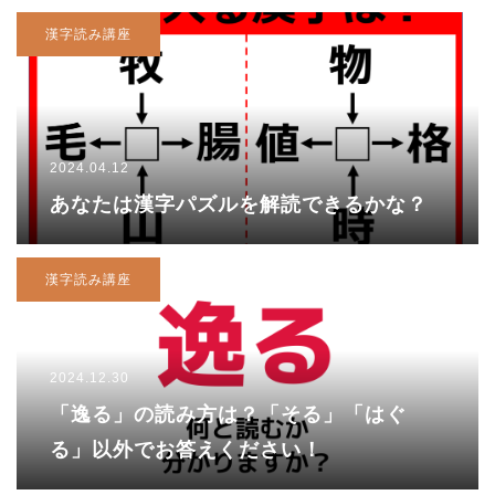
漢字読み講座
2024.04.12
あなたは漢字パズルを解読できるかな？
漢字読み講座
2024.12.30
「逸る」の読み方は？「そる」「はぐ
る」以外でお答えください！