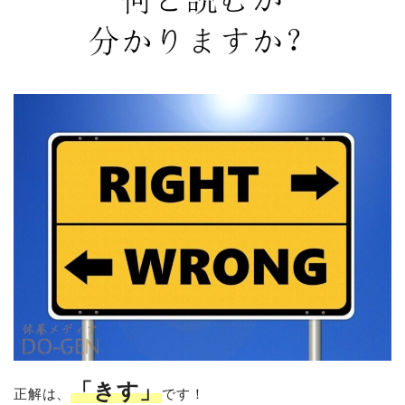
「きす」
正解は、
です！