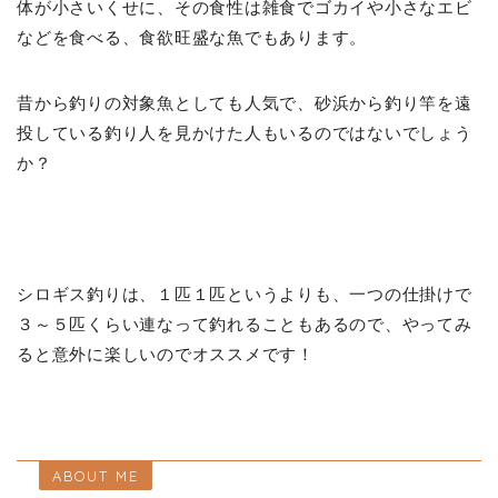
体が小さいくせに、その食性は雑食でゴカイや小さなエビ
などを食べる、食欲旺盛な魚でもあります。
昔から釣りの対象魚としても人気で、砂浜から釣り竿を遠
投している釣り人を見かけた人もいるのではないでしょう
か？
シロギス釣りは、１匹１匹というよりも、一つの仕掛けで
３～５匹くらい連なって釣れることもあるので、やってみ
ると意外に楽しいのでオススメです！
ABOUT ME