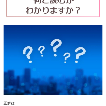
正解は……