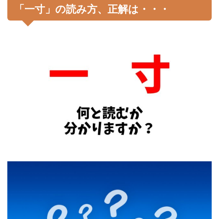
「一寸」の読み方、正解は・・・