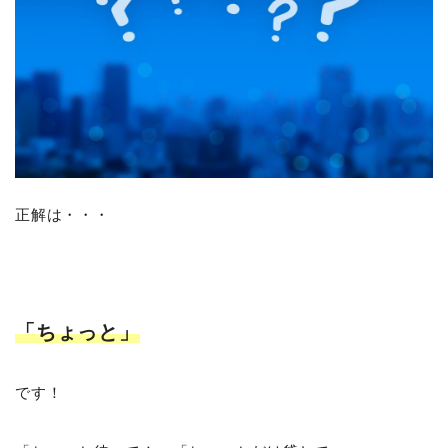
正解は・・・
「ちょっと」
です！