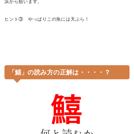
浜から狙います。
ヒント③ やっぱりこの魚には天ぷら！
「鱚」の読み方の正解は・・・・？