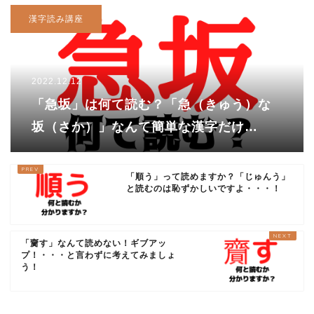
漢字読み講座
2022.12.12
「急坂」は何て読む？「急（きゅう）な
坂（さか）」なんて簡単な漢字だけ
ど・・・「急坂」は読めない！？
「順う」って読めますか？「じゅんう」
と読むのは恥ずかしいですよ・・・！
「齎す」なんて読めない！ギブアッ
プ！・・・と言わずに考えてみましょ
う！