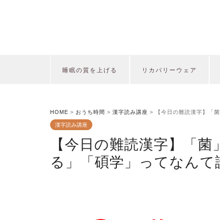
睡眠の質を上げる
リカバリーウェア
HOME
>
おうち時間
>
漢字読み講座
>
【今日の難読漢字】「菌
漢字読み講座
【今日の難読漢字】「菌
る」「碩学」ってなんて