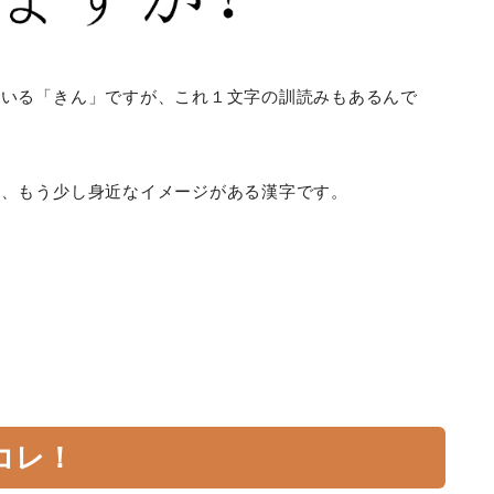
ている「きん」ですが、これ１文字の訓読みもあるんで
が、もう少し身近なイメージがある漢字です。
コレ！