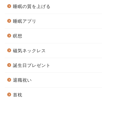
睡眠の質を上げる
睡眠アプリ
瞑想
磁気ネックレス
誕生日プレゼント
退職祝い
首枕