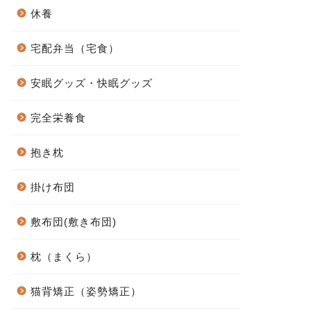
休養
宅配弁当（宅食）
安眠グッズ・快眠グッズ
完全栄養食
抱き枕
掛け布団
敷布団(敷き布団)
枕（まくら）
猫背矯正（姿勢矯正）