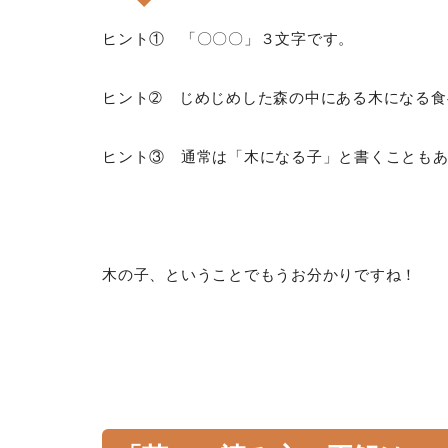
ヒント① 「〇〇〇」３文字です。
ヒント➁ じめじめした森の中にある木になる食
ヒント③ 通常は「木になる子」と書くことも
木の子、ということでもうお分かりですね！