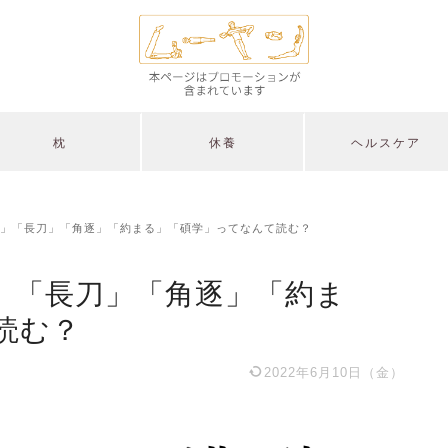
枕
休養
ヘルスケア
」「長刀」「角逐」「約まる」「碩学」ってなんて読む？
」「長刀」「角逐」「約ま
読む？
2022年6月10日（金）