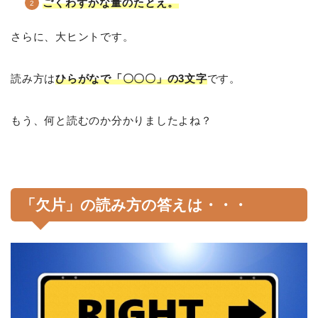
ごくわずかな量のたとえ。
さらに、大ヒントです。
読み方は
ひらがなで「〇〇〇」の3文字
です。
もう、何と読むのか分かりましたよね？
「欠片」の読み方の答えは・・・