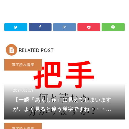
RELATED POST
漢字読み講座
2024.08.19
【一瞬「あくしゅ」に見えてしまいます
が、よく見ると違う漢字ですね・・・】
「把手」、あなたは読めますか？
漢字読み講座