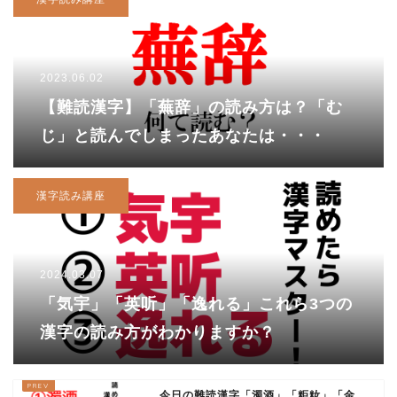
2023.06.02
【難読漢字】「蕪辞」の読み方は？「む
じ」と読んでしまったあなたは・・・
漢字読み講座
2024.03.07
「気宇」「英听」「逸れる」これら3つの
漢字の読み方がわかりますか？
今日の難読漢字「濁酒」「粔籹」「金