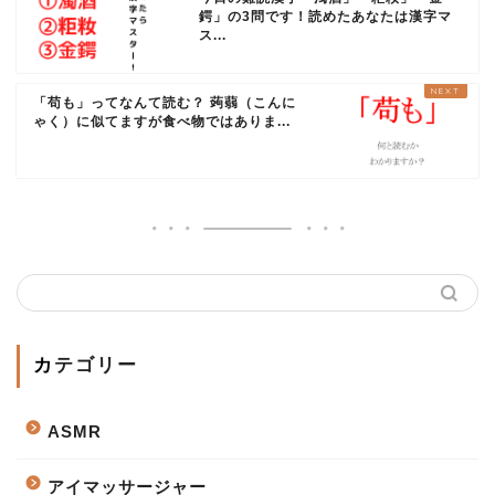
鍔」の3問です！読めたあなたは漢字マ
ス...
「苟も」ってなんて読む？ 蒟蒻（こんに
ゃく）に似てますが食べ物ではありま...
カテゴリー
ASMR
アイマッサージャー