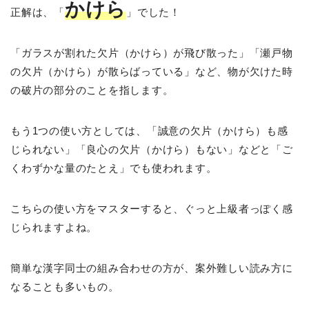
かけら
正解は、「
」でした！
「ガラスが割れた欠片（かけら）が飛び散った」「瀬戸物
の欠片（かけら）が散らばっている」など、物が欠けた時
の破片の部分のことを指します。
もう1つの使い方としては、「誠意の欠片（かけら）も感
じられない」「良心の欠片（かけら）もない」などと「ご
くわずかな量のたとえ」でも使われます。
こちらの使い方をマスターすると、ぐっと上級者っぽく感
じられますよね。
簡単な漢字同士の組み合わせの方が、案外難しい読み方に
なることも多いもの。