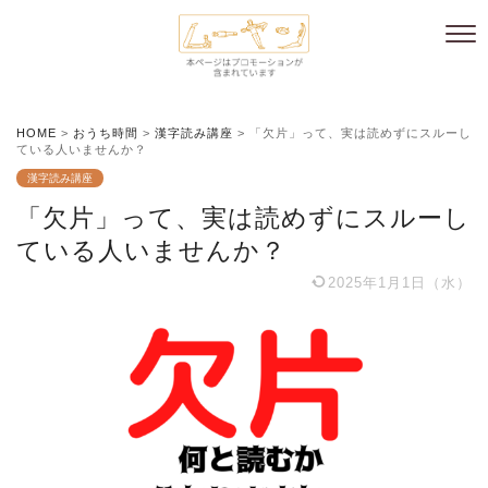
HOME
>
おうち時間
>
漢字読み講座
>
「欠片」って、実は読めずにスルーし
ている人いませんか？
漢字読み講座
「欠片」って、実は読めずにスルーし
ている人いませんか？
2025年1月1日（水）