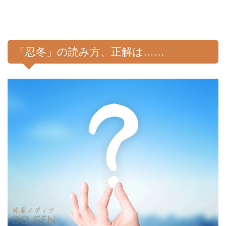
「忍冬」の読み方、正解は……