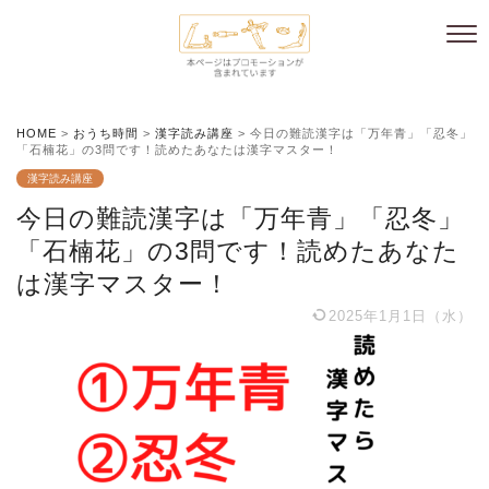
HOME
>
おうち時間
>
漢字読み講座
>
今日の難読漢字は「万年青」「忍冬」
「石楠花」の3問です！読めたあなたは漢字マスター！
漢字読み講座
今日の難読漢字は「万年青」「忍冬」
「石楠花」の3問です！読めたあなた
は漢字マスター！
2025年1月1日（水）