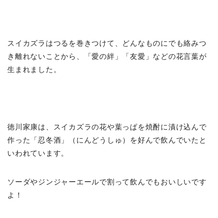
スイカズラはつるを巻きつけて、どんなものにでも絡みつ
き離れないことから、「愛の絆」「友愛」などの花言葉が
生まれました。
徳川家康は、スイカズラの花や葉っぱを焼酎に漬け込んで
作った「忍冬酒」（にんどうしゅ）を好んで飲んでいたと
いわれています。
ソーダやジンジャーエールで割って飲んでもおいしいです
よ！