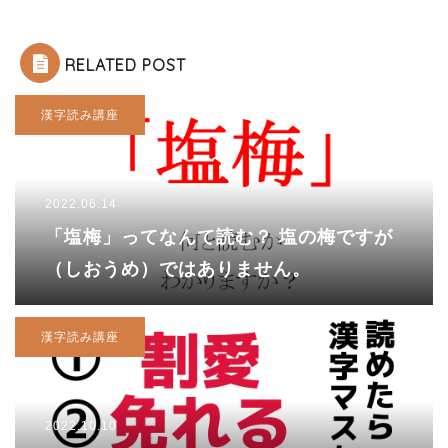
RELATED POST
漢字読み講座
2022.06.14
「塩梅」ってなんて読む？ 塩の梅ですが
（しおうめ）ではありません。
漢字読み講座
2022.10.10