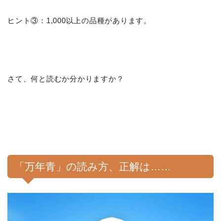
ヒント③：1,000以上の品種があります。
さて、何と読むか分かりますか？
「万年青」の読み方、正解は……