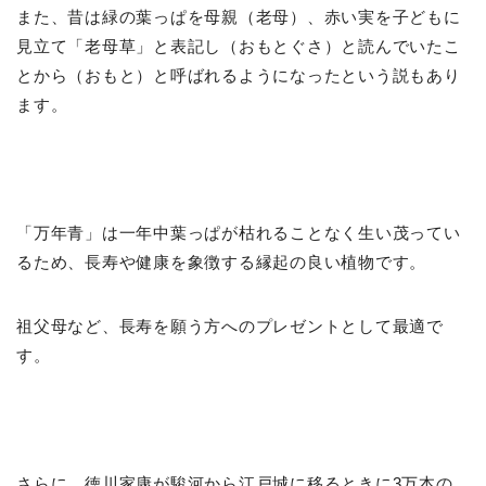
また、昔は緑の葉っぱを母親（老母）、赤い実を子どもに
見立て「老母草」と表記し（おもとぐさ）と読んでいたこ
とから（おもと）と呼ばれるようになったという説もあり
ます。
「万年青」は一年中葉っぱが枯れることなく生い茂ってい
るため、長寿や健康を象徴する縁起の良い植物です。
祖父母など、長寿を願う方へのプレゼントとして最適で
す。
さらに、徳川家康が駿河から江戸城に移るときに3万本の