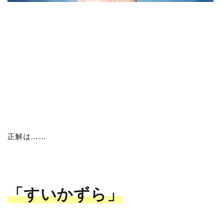
正解は……
「すいかずら」