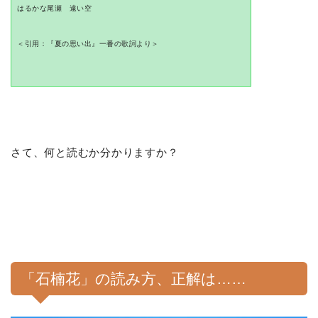
はるかな尾瀬 遠い空
＜引用：『夏の思い出』一番の歌詞より＞
さて、何と読むか分かりますか？
「石楠花」の読み方、正解は……