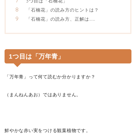
3つ目は「石楠花」
「石楠花」の読み方のヒントは？
「石楠花」の読み方、正解は……
1つ目は「万年青」
「万年青」って何て読むか分かりますか？
（まんねんあお）ではありません。
鮮やかな赤い実をつける観葉植物です。