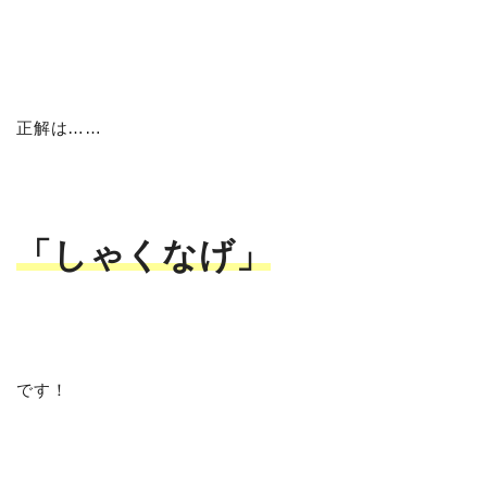
正解は……
「しゃくなげ」
です！