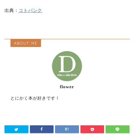
出典：
コトバンク
ABOUT ME
flower
とにかく本が好きです！