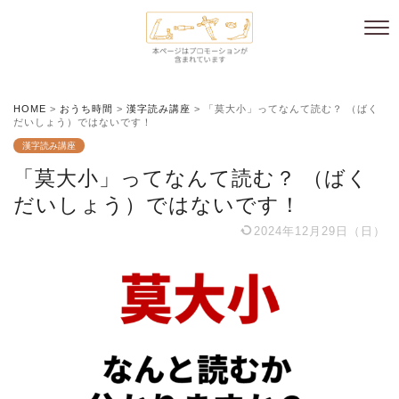
HOME
>
おうち時間
>
漢字読み講座
>
「莫大小」ってなんて読む？ （ばく
だいしょう）ではないです！
漢字読み講座
「莫大小」ってなんて読む？ （ばく
だいしょう）ではないです！
2024年12月29日（日）