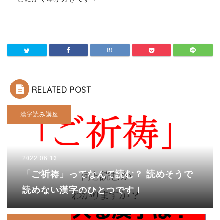
RELATED POST
漢字読み講座
2022.06.13
「ご祈祷」ってなんて読む？ 読めそうで
読めない漢字のひとつです！