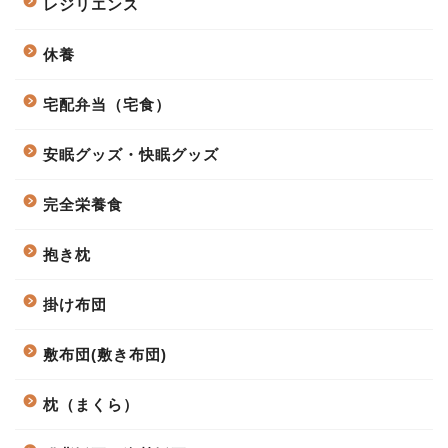
レジリエンス
休養
宅配弁当（宅食）
安眠グッズ・快眠グッズ
完全栄養食
抱き枕
掛け布団
敷布団(敷き布団)
枕（まくら）