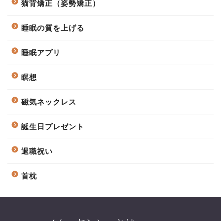
猫背矯正（姿勢矯正）
睡眠の質を上げる
睡眠アプリ
瞑想
磁気ネックレス
誕生日プレゼント
退職祝い
首枕