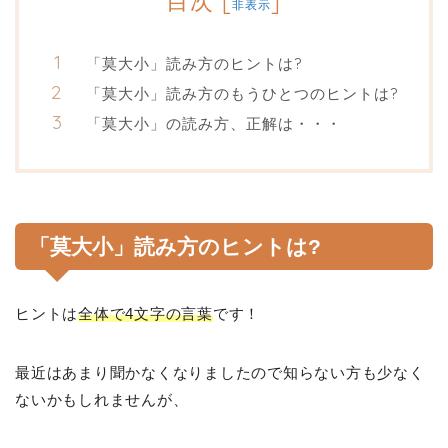
目次
[
]
非表示
「莫大小」読み方のヒントは?
「莫大小」読み方のもうひとつのヒントは?
「莫大小」の読み方、正解は・・・
「莫大小」読み方のヒントは?
ヒントは
全体で4文字の言葉
です！
最近はあまり聞かなくなりましたので知らない方も少なく
ないかもしれませんが、