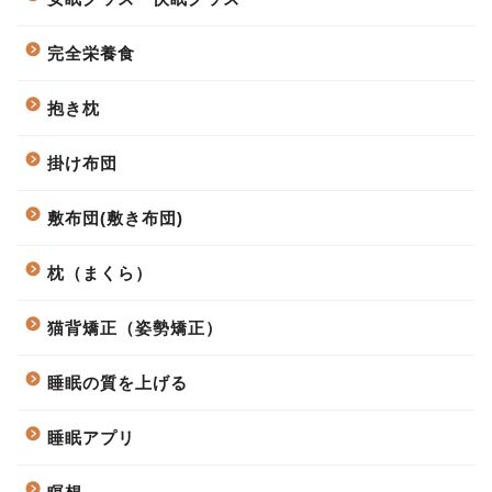
完全栄養食
抱き枕
掛け布団
敷布団(敷き布団)
枕（まくら）
猫背矯正（姿勢矯正）
睡眠の質を上げる
睡眠アプリ