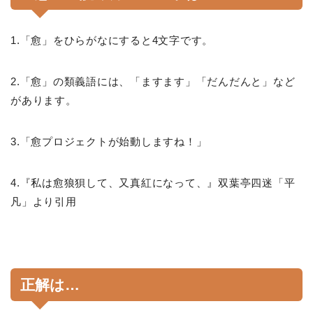
1.「愈」をひらがなにすると4文字です。
2.「愈」の類義語には、「ますます」「だんだんと」など
があります。
3.「愈プロジェクトが始動しますね！」
4.『私は愈狼狽して、又真紅になって、』双葉亭四迷「平
凡」より引用
正解は…