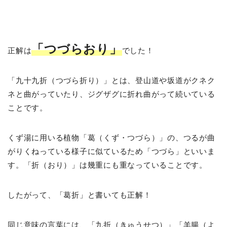
「つづらおり」
正解は
でした！
「九十九折（つづら折り）」とは、登山道や坂道がクネク
ネと曲がっていたり、ジグザグに折れ曲がって続いている
ことです。
くず湯に用いる植物「葛（くず・つづら）」の、つるが曲
がりくねっている様子に似ているため「つづら」といいま
す。「折（おり）」は幾重にも重なっていることです。
したがって、「葛折」と書いても正解！
同じ意味の言葉には、「九折（きゅうせつ）」「羊腸（よ