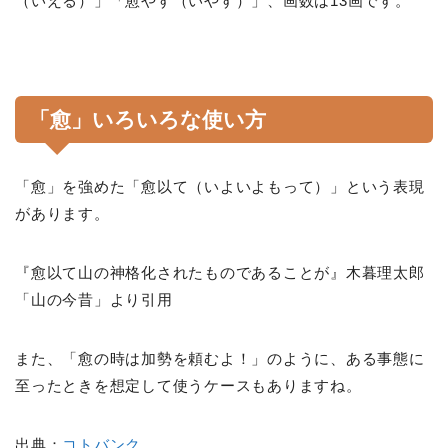
（いえる）」「愈やす（いやす）」、画数は13画です。
「愈」いろいろな使い方
「愈」を強めた「愈以て（いよいよもって）」という表現
があります。
『愈以て山の神格化されたものであることが』木暮理太郎
「山の今昔」より引用
また、「愈の時は加勢を頼むよ！」のように、ある事態に
至ったときを想定して使うケースもありますね。
出典：
コトバンク