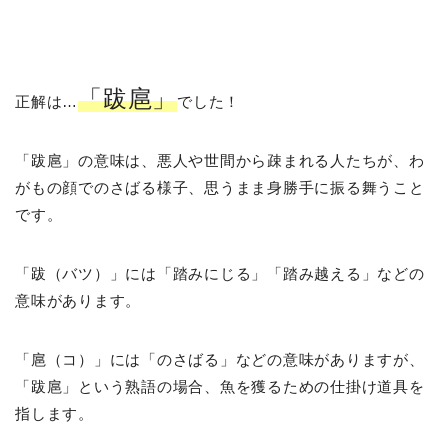
「跋扈」
正解は…
でした！
「跋扈」の意味は、悪人や世間から疎まれる人たちが、わ
がもの顔でのさばる様子、思うまま身勝手に振る舞うこと
です。
「跋（バツ）」には「踏みにじる」「踏み越える」などの
意味があります。
「扈（コ）」には「のさばる」などの意味がありますが、
「跋扈」という熟語の場合、魚を獲るための仕掛け道具を
指します。