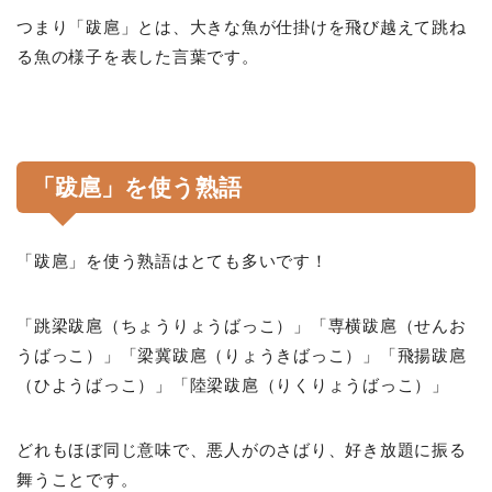
つまり「跋扈」とは、大きな魚が仕掛けを飛び越えて跳ね
る魚の様子を表した言葉です。
「跋扈」を使う熟語
「跋扈」を使う熟語はとても多いです！
「跳梁跋扈（ちょうりょうばっこ）」「専横跋扈（せんお
うばっこ）」「梁冀跋扈（りょうきばっこ）」「飛揚跋扈
（ひようばっこ）」「陸梁跋扈（りくりょうばっこ）」
どれもほぼ同じ意味で、悪人がのさばり、好き放題に振る
舞うことです。