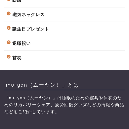
瞑想
磁気ネックレス
誕生日プレゼント
退職祝い
首枕
mu-yan（ムーヤン）」とは
「mu-yan（ムーヤン）」は睡眠のための寝具や休養のた
めのリカバリーウェア、疲労回復グッズなどの情報や商品
などをご紹介しています。