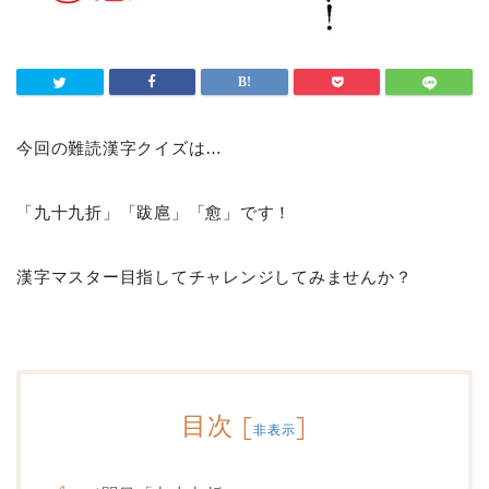
今回の難読漢字クイズは…
「九十九折」「跋扈」「愈」です！
漢字マスター目指してチャレンジしてみませんか？
目次
[
]
非表示