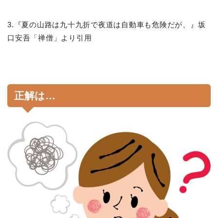
3.『夏の山路は九十九折で夜道は自動車も危険だが、』坂
口安吾「禅僧」より引用
正解は…