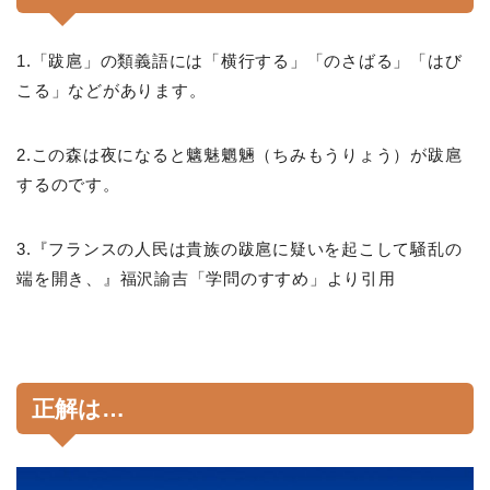
1.「跋扈」の類義語には「横行する」「のさばる」「はび
こる」などがあります。
2.この森は夜になると魑魅魍魎（ちみもうりょう）が跋扈
するのです。
3.『フランスの人民は貴族の跋扈に疑いを起こして騒乱の
端を開き、』福沢諭吉「学問のすすめ」より引用
正解は…