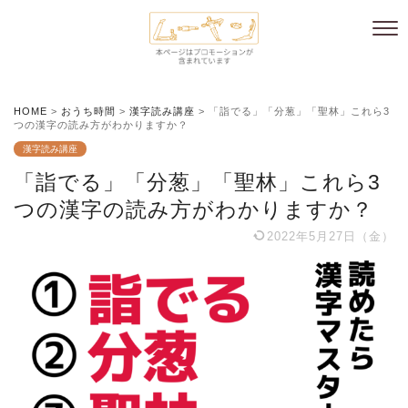
HOME
>
おうち時間
>
漢字読み講座
>
「詣でる」「分葱」「聖林」これら3
つの漢字の読み方がわかりますか？
漢字読み講座
「詣でる」「分葱」「聖林」これら3
つの漢字の読み方がわかりますか？
2022年5月27日（金）