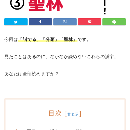
今回は
「詣でる」「分葱」「聖林」
です。
見たことはあるのに、なかなか読めないこれらの漢字。
あなたは全部読めますか？
目次
[
]
非表示