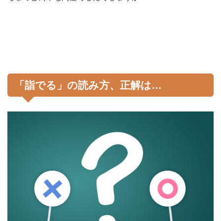
「詣でる」の読み方、正解は…