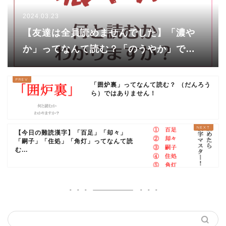
2024.03.23
【友達は全員読めませんでした】「濃や
か」ってなんて読む？「のうやか」では
ありません……！
「囲炉裏」ってなんて読む？ （だんろう
ら）ではありません！
【今日の難読漢字】「百足」「却々」
「嗣子」「住処」「角灯」ってなんて読
む...