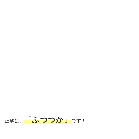
「ふつつか」
正解は、
です！