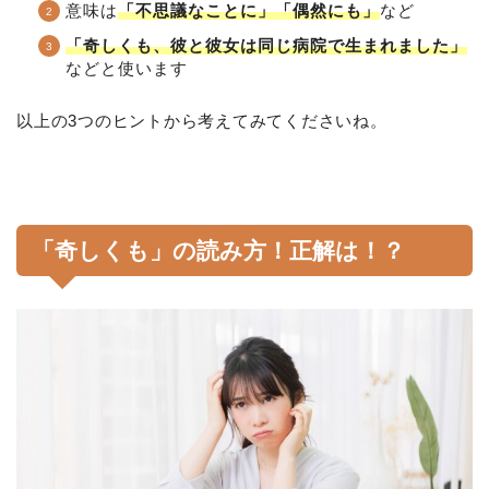
意味は
「不思議なことに」「偶然にも」
など
「奇しくも、彼と彼女は同じ病院で生まれました」
などと使います
以上の3つのヒントから考えてみてくださいね。
「奇しくも」の読み方！正解は！？