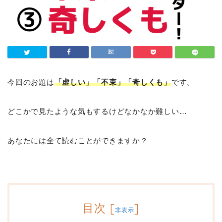
今回のお題は
「虚しい」「不束」「奇しくも」
です。
どこかで見たような気もするけどなかなか難しい…
あなたには全て読むことができますか？
目次
[
]
非表示