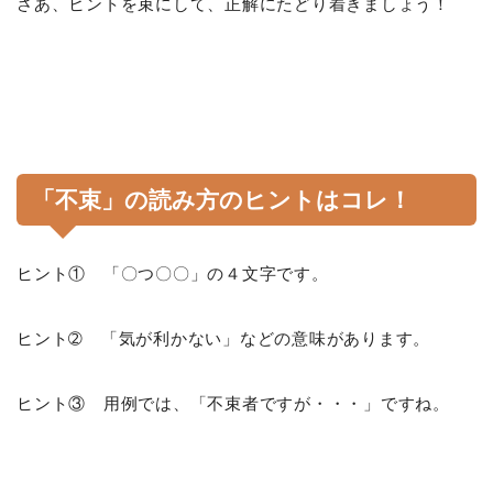
さあ、ヒントを束にして、正解にたどり着きましょう！
「不束」の読み方のヒントはコレ！
ヒント① 「〇つ〇〇」の４文字です。
ヒント➁ 「気が利かない」などの意味があります。
ヒント③ 用例では、「不束者ですが・・・」ですね。