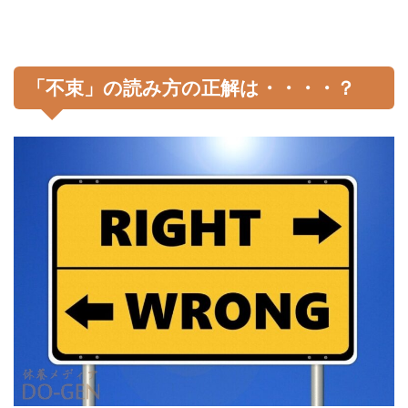
「不束」の読み方の正解は・・・・？