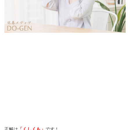
正解は
「くしくも」
です！