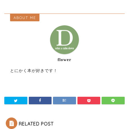
ABOUT ME
flower
とにかく本が好きです！
RELATED POST