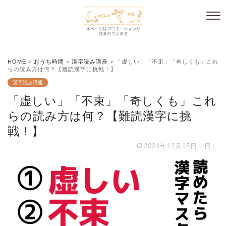
HOME
>
おうち時間
>
漢字読み講座
>
「虚しい」「不束」「奇しくも」これ
らの読み方は何？【難読漢字に挑戦！】
漢字読み講座
「虚しい」「不束」「奇しくも」これ
らの読み方は何？【難読漢字に挑
戦！】
2024年12月15日（日）