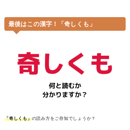
最後はこの漢字！「奇しくも」
「奇しくも」
の読み方をご存知でしょうか？