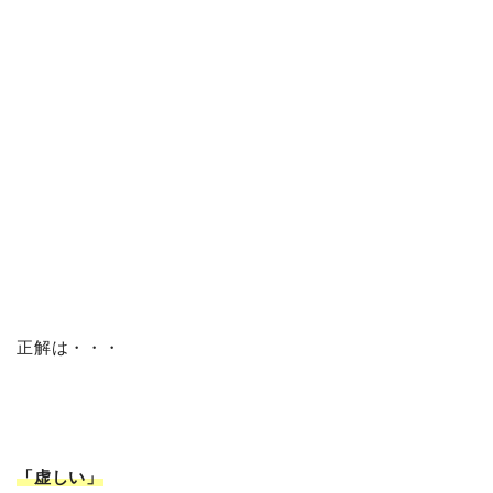
正解は・・・
「虚しい」