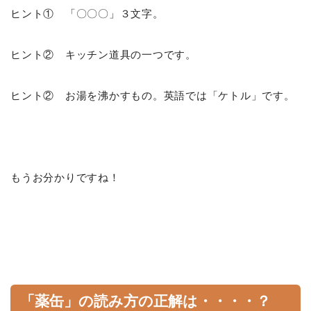
ヒント① 「〇〇〇」３文字。
ヒント② キッチン道具の一つです。
ヒント② お湯を沸かすもの。英語では「ケトル」です。
もうお分かりですね！
「薬缶」の読み方の正解は・・・・？