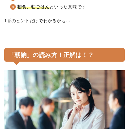
朝食、朝ごはん
といった意味です
1番のヒントだけでわかるかも…
「朝餉」の読み方！正解は！？