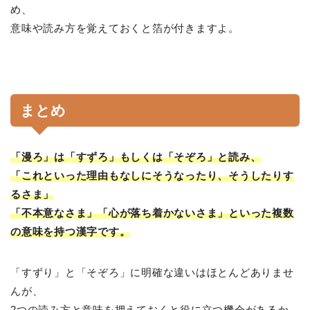
め、
意味や読み方を覚えておくと箔が付きますよ。
まとめ
「漫ろ」は「すずろ」もしくは「そぞろ」と読み、
「これといった理由もなしにそうなったり、そうしたりす
るさま」
「不本意なさま」「心が落ち着かないさま」といった複数
の意味を持つ漢字です。
「すずり」と「そぞろ」に明確な違いはほとんどありませ
んが、
2つの読み方と意味を押えておくと役に立つ機会があるか