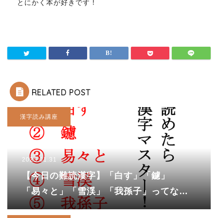
とにかく本が好きです！
RELATED POST
漢字読み講座
2025.01.31
【今日の難読漢字】「白す」「鑢」
「易々と」「雪渓」「我孫子」ってなん
て読む！？