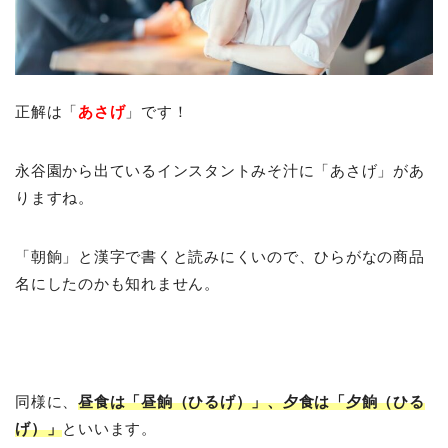
正解は「
あさげ
」です！
永谷園から出ているインスタントみそ汁に「あさげ」があ
りますね。
「朝餉」と漢字で書くと読みにくいので、ひらがなの商品
名にしたのかも知れません。
同様に、
昼食は「昼餉（ひるげ）」、夕食は「夕餉（ひる
げ）」
といいます。