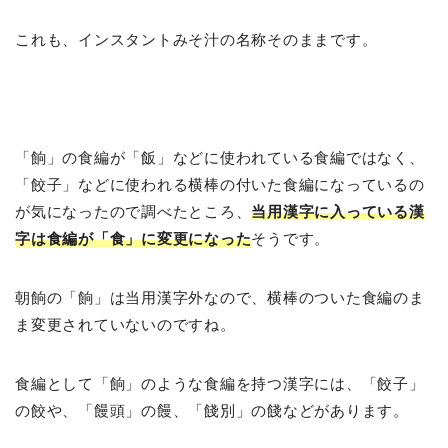
これも、インスタントみそ汁の名称そのままです。
「餉」の食編が「飯」などに使われている食編ではなく、
「餃子」などに使われる横棒の付いた食編になっているの
が気になったので調べたところ、
当用漢字に入っている漢
字は食編が「食」に変更になった
そうです。
朝餉の「餉」は当用漢字外なので、横棒のついた食編のま
ま変更されていないのですね。
食編として「餉」のような食編を持つ漢字には、「餃子」
の餃や、「饅頭」の饅、「餞別」の餞などがあります。