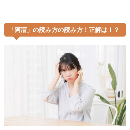
「阿漕」の読み方の読み方！正解は！？