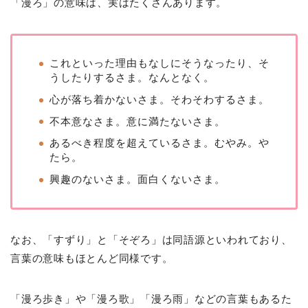
「漫ろ」の意味は、実はたくさんあります。
これといった理由もなしにそうなったり、そ
うしたりするさま。なんとなく。
心が落ち着かないさま。そわそわするさま。
不本意なさま。意に満たないさま。
あるべき程度を超えているさま。むやみ。や
たら。
興趣のないさま。面白くないさま。
なお、「すずり」と「そぞろ」は同語源といわれており、
言葉の意味もほとんど同様です。
「漫ろ歩き」や「漫ろ歌」「漫ろ雨」などの言葉もあるた