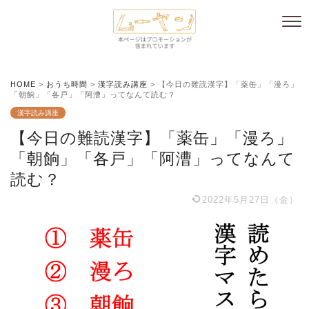
HOME
>
おうち時間
>
漢字読み講座
>
【今日の難読漢字】「薬缶」「漫ろ」
「朝餉」「各戸」「阿漕」ってなんて読む？
漢字読み講座
【今日の難読漢字】「薬缶」「漫ろ」
「朝餉」「各戸」「阿漕」ってなんて
読む？
2022年5月27日（金）