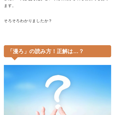
ます。
そろそろわかりましたか？
「漫ろ」の読み方！正解は…？