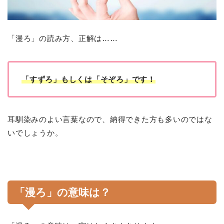
「漫ろ」の読み方、正解は……
「すずろ」もしくは「そぞろ」です！
耳馴染みのよい言葉なので、納得できた方も多いのではな
いでしょうか。
「漫ろ」の意味は？