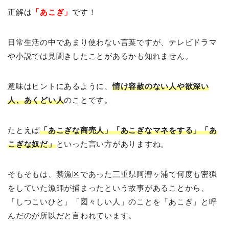
正解は
「あこぎ」
です！
日常生活の中であまり使わない言葉ですが、テレビドラマ
や小説では見聞きしたことがあるかも知れません。
意味はヒントにあるように、
情け容赦のない人や欲深い
人、あくどい人
のことです。
たとえば
「あこぎな商売人」「あこぎなマネをする」「あ
こぎな奴だ」
といった言い方がありますね。
そもそもは、禁漁区であった三重県阿漕ヶ浦で何度も密猟
をしていた漁師が捕まったという故事があることから、
「しつこいひと」「図々しい人」のことを「あこぎ」と呼
んだのが所以だと言われています。