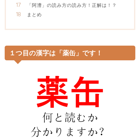
「阿漕」の読み方の読み方！正解は！？
まとめ
１つ目の漢字は「薬缶」です！